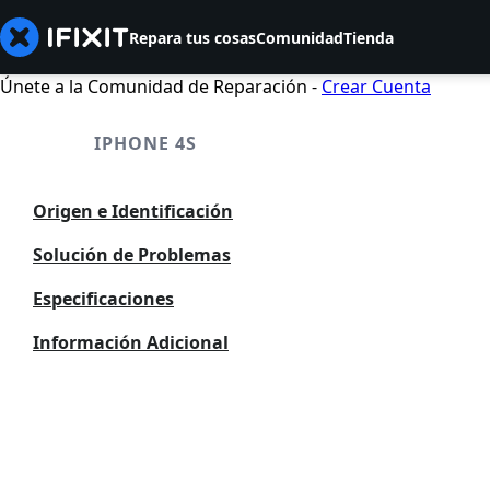
Repara tus cosas
Comunidad
Tienda
Únete a la Comunidad de Reparación -
Crear Cuenta
IPHONE 4S
Origen e Identificación
Solución de Problemas
Especificaciones
Información Adicional