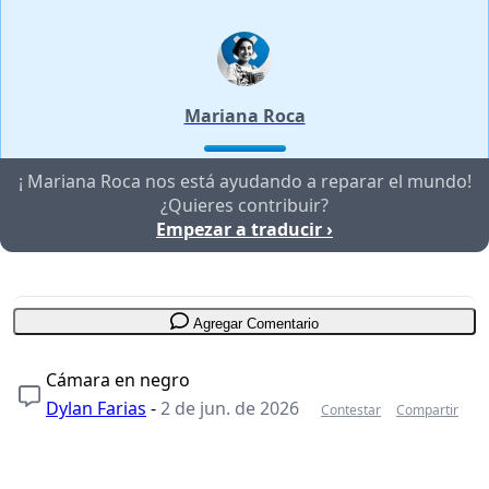
Mariana Roca
¡ Mariana Roca nos está ayudando a reparar el mundo!
¿Quieres contribuir?
Empezar a traducir ›
Agregar Comentario
Cámara en negro
Dylan Farias
-
2 de jun. de 2026
Contestar
Compartir