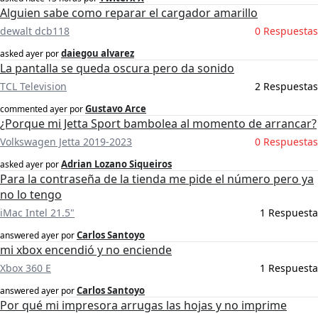
Alguien sabe como reparar el cargador amarillo
dewalt dcb118
0 Respuestas
daiegou alvarez
asked
ayer
por
La pantalla se queda oscura pero da sonido
TCL Television
2 Respuestas
Gustavo Arce
commented
ayer
por
¿Porque mi Jetta Sport bambolea al momento de arrancar?
Volkswagen Jetta 2019-2023
0 Respuestas
Adrian Lozano Siqueiros
asked
ayer
por
Para la contraseña de la tienda me pide el número pero ya
no lo tengo
iMac Intel 21.5"
1 Respuesta
Carlos Santoyo
answered
ayer
por
mi xbox encendió y no enciende
Xbox 360 E
1 Respuesta
Carlos Santoyo
answered
ayer
por
Por qué mi impresora arrugas las hojas y no imprime