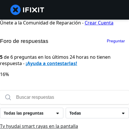
Únete a la Comunidad de Reparación -
Crear Cuenta
Foro de respuestas
Preguntar
5
de 6 preguntas en los últimos 24 horas no tienen
respuesta -
¡Ayuda a contestarlas!
16%
Todas las preguntas
Todas
Tv hyudai smart rayas en la pantalla