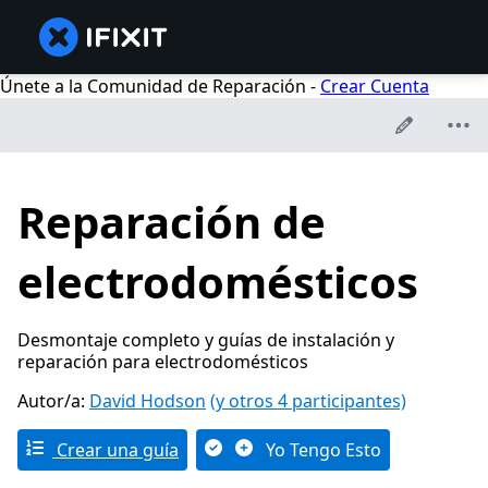
Únete a la Comunidad de Reparación -
Crear Cuenta
Reparación de
electrodomésticos
Desmontaje completo y guías de instalación y
reparación para electrodomésticos
Autor/a:
David Hodson
(y otros 4 participantes)
Crear una guía
Yo Tengo Esto