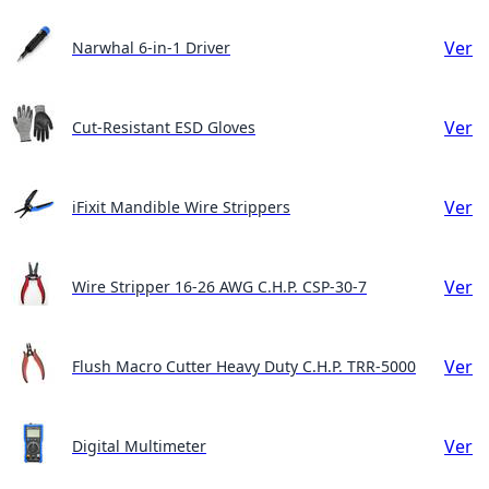
Ver
Narwhal 6-in-1 Driver
Ver
Cut-Resistant ESD Gloves
Ver
iFixit Mandible Wire Strippers
Ver
Wire Stripper 16-26 AWG C.H.P. CSP-30-7
Ver
Flush Macro Cutter Heavy Duty C.H.P. TRR-5000
Ver
Digital Multimeter