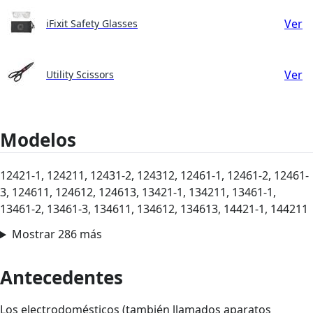
Ver
iFixit Safety Glasses
Ver
Utility Scissors
Modelos
12421-1, 124211, 12431-2, 124312, 12461-1, 12461-2, 12461-
3, 124611, 124612, 124613, 13421-1, 134211, 13461-1,
13461-2, 13461-3, 134611, 134612, 134613, 14421-1, 144211
Mostrar 286 más
Antecedentes
Los electrodomésticos (también llamados aparatos