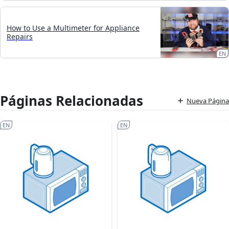
How to Use a Multimeter for Appliance
Repairs
EN
Páginas Relacionadas
Nueva Página
EN
EN