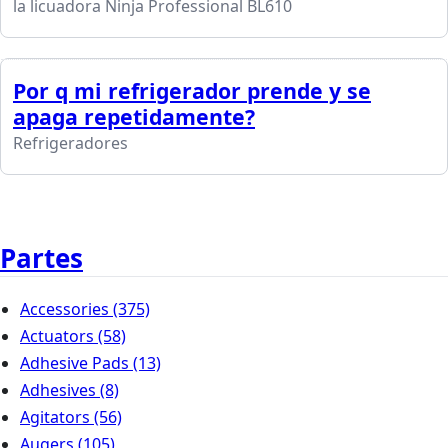
la licuadora Ninja Professional BL610
Por q mi refrigerador prende y se
apaga repetidamente?
Refrigeradores
Partes
Accessories
(375)
Actuators
(58)
Adhesive Pads
(13)
Adhesives
(8)
Agitators
(56)
Augers
(105)