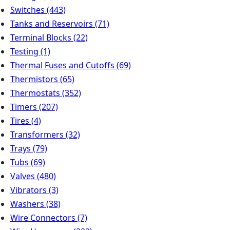
Switches
(443)
Tanks and Reservoirs
(71)
Terminal Blocks
(22)
Testing
(1)
Thermal Fuses and Cutoffs
(69)
Thermistors
(65)
Thermostats
(352)
Timers
(207)
Tires
(4)
Transformers
(32)
Trays
(79)
Tubs
(69)
Valves
(480)
Vibrators
(3)
Washers
(38)
Wire Connectors
(7)