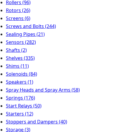
Rollers
(96)
Rotors
(26)
Screens
(6)
Screws and Bolts
(244)
Sealing Pipes
(21)
Sensors
(282)
Shafts
(2)
Shelves
(335)
Shims
(11)
Solenoids
(84)
Speakers
(1)
Spray Heads and Spray Arms
(58)
Springs
(176)
Start Relays
(50)
Starters
(12)
Stoppers and Dampers
(40)
Storage
(3)