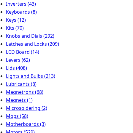
Inverters
(43)
Keyboards
(8)
Keys
(12)
Kits
(70)
Knobs and Dials
(292)
Latches and Locks
(209)
LCD Board
(14)
Levers
(62)
Lids
(408)
Lights and Bulbs
(213)
Lubricants
(8)
Magnetrons
(68)
Magnets
(1)
Microsoldering
(2)
Mops
(58)
Motherboards
(3)
Motors
(529)