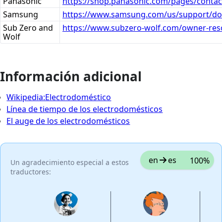
Panasonic
https://shop.panasonic.com/pages/contac
Samsung
https://www.samsung.com/us/support/dow
Sub Zero and
https://www.subzero-wolf.com/owner-reso
Wolf
Información adicional
Wikipedia:Electrodoméstico
Línea de tiempo de los electrodomésticos
El auge de los electrodomésticos
en
es
100%
Un agradecimiento especial a estos
traductores: