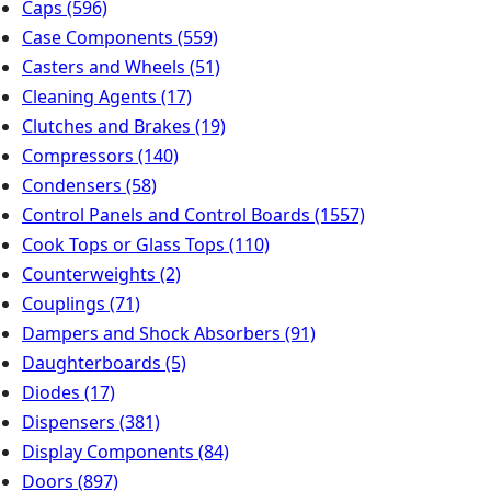
Caps
(596)
Case Components
(559)
Casters and Wheels
(51)
Cleaning Agents
(17)
Clutches and Brakes
(19)
Compressors
(140)
Condensers
(58)
Control Panels and Control Boards
(1557)
Cook Tops or Glass Tops
(110)
Counterweights
(2)
Couplings
(71)
Dampers and Shock Absorbers
(91)
Daughterboards
(5)
Diodes
(17)
Dispensers
(381)
Display Components
(84)
Doors
(897)