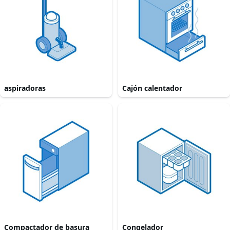
aspiradoras
Cajón calentador
Compactador de basura
Congelador