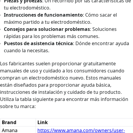
Piezas y proezas
: Un recorrido por las características de
tu electrodoméstico.
Instrucciones de funcionamiento
: Cómo sacar el
máximo partido a tu electrodoméstico.
Consejos para solucionar problemas
: Soluciones
rápidas para los problemas más comunes.
Puestos de asistencia técnica
: Dónde encontrar ayuda
cuando la necesitas.
Los fabricantes suelen proporcionar gratuitamente
manuales de uso y cuidado a los consumidores cuando
compran un electrodoméstico nuevo. Estos manuales
están diseñados para proporcionar ayuda básica,
instrucciones de instalación y cuidado de tu producto.
Utiliza la tabla siguiente para encontrar más información
sobre tu marca:
Brand
Link
Amana
https://www.amana.com/owners/user-