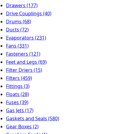
Drawers
(177)
Drive Couplings
(40)
Drums
(68)
Ducts
(72)
Evaporators
(231)
Fans
(331)
Fasteners
(121)
Feet and Legs
(69)
Filter Driers
(15)
Filters
(459)
Fittings
(3)
Floats
(28)
Fuses
(39)
Gas Jets
(17)
Gaskets and Seals
(580)
Gear Boxes
(2)