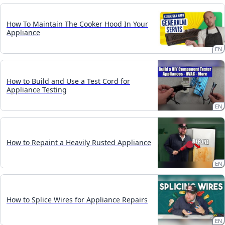
How To Maintain The Cooker Hood In Your
Appliance
EN
How to Build and Use a Test Cord for
Appliance Testing
EN
How to Repaint a Heavily Rusted Appliance
EN
How to Splice Wires for Appliance Repairs
EN