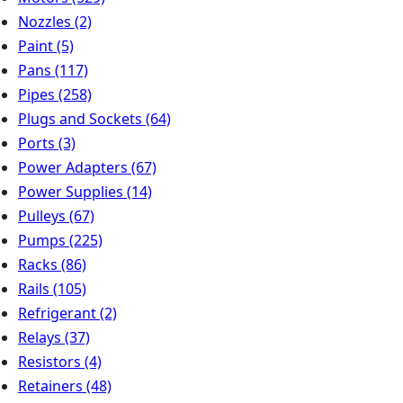
Nozzles
(2)
Paint
(5)
Pans
(117)
Pipes
(258)
Plugs and Sockets
(64)
Ports
(3)
Power Adapters
(67)
Power Supplies
(14)
Pulleys
(67)
Pumps
(225)
Racks
(86)
Rails
(105)
Refrigerant
(2)
Relays
(37)
Resistors
(4)
Retainers
(48)