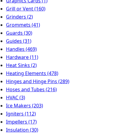
Graphics Cards
(1)
Grill or Vent
(160)
Grinders
(2)
Grommets
(41)
Guards
(30)
Guides
(31)
Handles
(469)
Hardware
(11)
Heat Sinks
(2)
Heating Elements
(478)
Hinges and Hinge Pins
(289)
Hoses and Tubes
(216)
HVAC
(3)
Ice Makers
(203)
Igniters
(112)
Impellers
(17)
Insulation
(30)