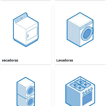
secadoras
Lavadoras