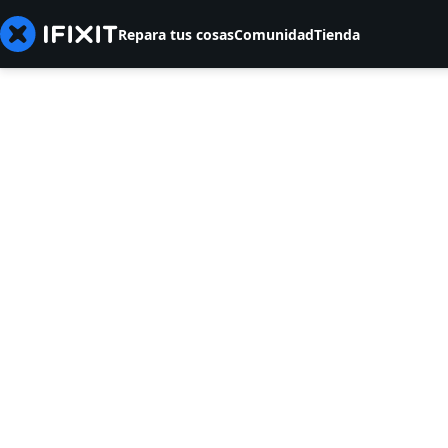
Repara tus cosas
Comunidad
Tienda