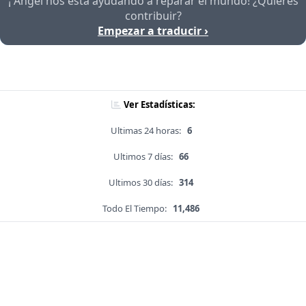
¡ Angel nos está ayudando a reparar el mundo! ¿Quieres
contribuir?
Empezar a traducir ›
Ver Estadísticas:
Ultimas 24 horas:
6
Ultimos 7 días:
66
Ultimos 30 días:
314
Todo El Tiempo:
11,486