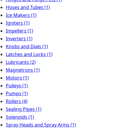
Hoses and Tubes
(1)
Ice Makers
(1)
Igniters
(1)
Impellers
(1)
Inverters
(1)
Knobs and Dials
(1)
Latches and Locks
(1)
Lubricants
(2)
Magnetrons
(1)
Motors
(1)
Pulleys
(1)
Pumps
(1)
Rollers
(4)
Sealing Pipes
(1)
Solenoids
(1)
Spray Heads and Spray Arms
(1)