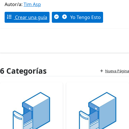
Autor/a:
Tim Asp
Crear una guía
Yo Tengo Esto
6 Categorías
Nueva Página