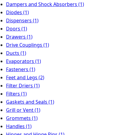
Dampers and Shock Absorbers
(1)
Diodes
(1)
Dispensers
(1)
Doors
(1)
Drawers
(1)
Drive Couplings
(1)
Ducts
(1)
Evaporators
(1)
Fasteners
(1)
Feet and Legs
(2)
Filter Driers
(1)
Filters
(1)
Gaskets and Seals
(1)
Grill or Vent
(1)
Grommets
(1)
Handles
(1)
Hinges and Hinge Pins
(1)