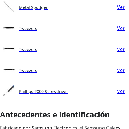
Ver
Metal Spudger
Ver
Tweezers
Ver
Tweezers
Ver
Tweezers
Ver
Phillips #000 Screwdriver
Antecedentes e identificación
Fabricado por Samsung Electronics, el Samsung Galaxy