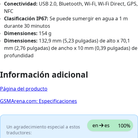
Conectividad:
USB 2.0, Bluetooth, Wi-Fi, Wi-Fi Direct, GPS,
NFC
Clasificación IP67:
Se puede sumergir en agua a 1 m
durante 30 minutos
Dimensiones:
154 g
Dimensiones:
132,9 mm (5,23 pulgadas) de alto x 70,1
mm (2,76 pulgadas) de ancho x 10 mm (0,39 pulgadas) de
profundidad
Información adicional
Página del producto
GSMArena.com: Especificaciones
en
es
100%
Un agradecimiento especial a estos
traductores: