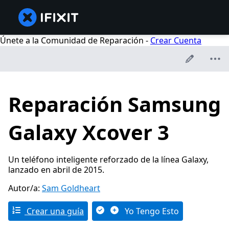
Únete a la Comunidad de Reparación -
Crear Cuenta
Reparación Samsung
Galaxy Xcover 3
Un teléfono inteligente reforzado de la línea Galaxy,
lanzado en abril de 2015.
Autor/a:
Sam Goldheart
Crear una guía
Yo Tengo Esto