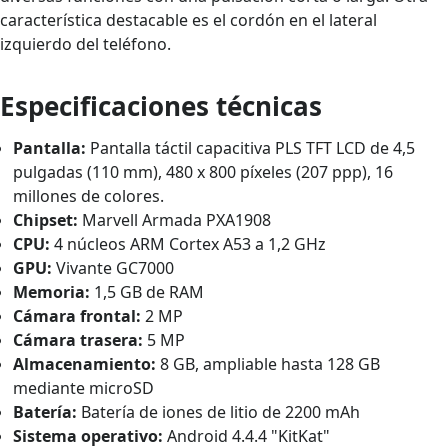
característica destacable es el cordón en el lateral
izquierdo del teléfono.
Especificaciones técnicas
Pantalla:
Pantalla táctil capacitiva PLS TFT LCD de 4,5
pulgadas (110 mm), 480 x 800 píxeles (207 ppp), 16
millones de colores.
Chipset:
Marvell Armada PXA1908
CPU:
4 núcleos ARM Cortex A53 a 1,2 GHz
GPU:
Vivante GC7000
Memoria:
1,5 GB de RAM
Cámara frontal:
2 MP
Cámara trasera:
5 MP
Almacenamiento:
8 GB, ampliable hasta 128 GB
mediante microSD
Batería:
Batería de iones de litio de 2200 mAh
Sistema operativo:
Android 4.4.4 "KitKat"