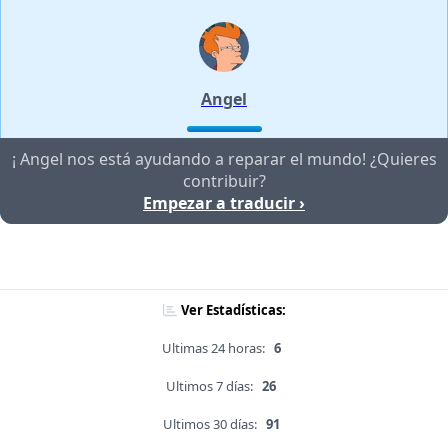
Angel
¡ Angel nos está ayudando a reparar el mundo! ¿Quieres
contribuir?
Empezar a traducir ›
Ver Estadísticas:
Ultimas 24 horas:
6
Ultimos 7 días:
26
Ultimos 30 días:
91