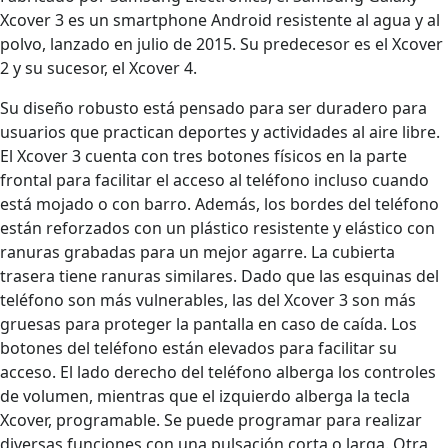
Xcover 3 es un smartphone Android resistente al agua y al
polvo, lanzado en julio de 2015. Su predecesor es el Xcover
2 y su sucesor, el Xcover 4.
Su diseño robusto está pensado para ser duradero para
usuarios que practican deportes y actividades al aire libre.
El Xcover 3 cuenta con tres botones físicos en la parte
frontal para facilitar el acceso al teléfono incluso cuando
está mojado o con barro. Además, los bordes del teléfono
están reforzados con un plástico resistente y elástico con
ranuras grabadas para un mejor agarre. La cubierta
trasera tiene ranuras similares. Dado que las esquinas del
teléfono son más vulnerables, las del Xcover 3 son más
gruesas para proteger la pantalla en caso de caída. Los
botones del teléfono están elevados para facilitar su
acceso. El lado derecho del teléfono alberga los controles
de volumen, mientras que el izquierdo alberga la tecla
Xcover, programable. Se puede programar para realizar
diversas funciones con una pulsación corta o larga. Otra