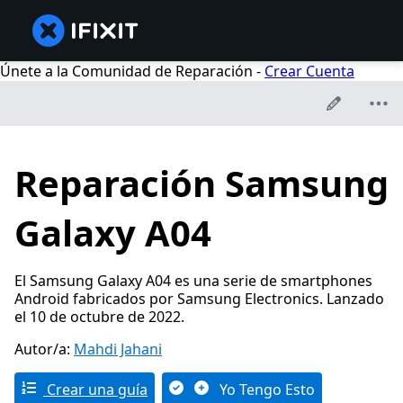
Únete a la Comunidad de Reparación -
Crear Cuenta
Reparación Samsung
Galaxy A04
El Samsung Galaxy A04 es una serie de smartphones
Android fabricados por Samsung Electronics. Lanzado
el 10 de octubre de 2022.
Autor/a:
Mahdi Jahani
Crear una guía
Yo Tengo Esto