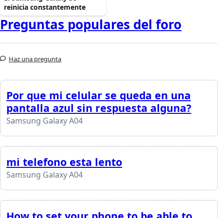
reinicia constantemente
Preguntas populares del foro
Haz una pregunta
Por que mi celular se queda en una
pantalla azul sin respuesta alguna?
Samsung Galaxy A04
mi telefono esta lento
Samsung Galaxy A04
How to set your phone to be able to