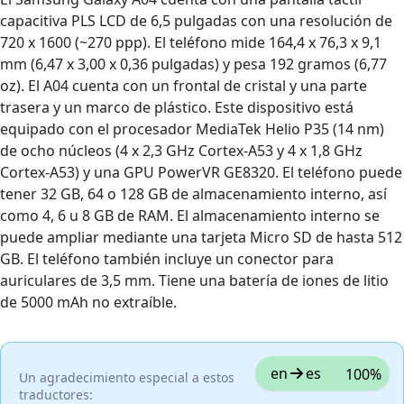
capacitiva PLS LCD de 6,5 pulgadas con una resolución de
720 x 1600 (~270 ppp). El teléfono mide 164,4 x 76,3 x 9,1
mm (6,47 x 3,00 x 0,36 pulgadas) y pesa 192 gramos (6,77
oz). El A04 cuenta con un frontal de cristal y una parte
trasera y un marco de plástico. Este dispositivo está
equipado con el procesador MediaTek Helio P35 (14 nm)
de ocho núcleos (4 x 2,3 GHz Cortex-A53 y 4 x 1,8 GHz
Cortex-A53) y una GPU PowerVR GE8320. El teléfono puede
tener 32 GB, 64 o 128 GB de almacenamiento interno, así
como 4, 6 u 8 GB de RAM. El almacenamiento interno se
puede ampliar mediante una tarjeta Micro SD de hasta 512
GB. El teléfono también incluye un conector para
auriculares de 3,5 mm. Tiene una batería de iones de litio
de 5000 mAh no extraíble.
en
es
100%
Un agradecimiento especial a estos
traductores: