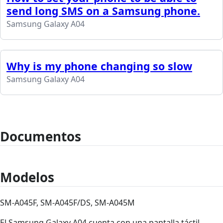
send long SMS on a Samsung phone.
Samsung Galaxy A04
Why is my phone changing so slow
Samsung Galaxy A04
Documentos
Modelos
SM-A045F, SM-A045F/DS, SM-A045M
El Samsung Galaxy A04 cuenta con una pantalla táctil