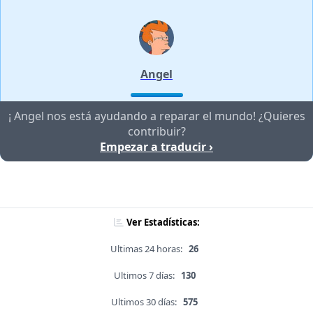
Angel
¡ Angel nos está ayudando a reparar el mundo! ¿Quieres
contribuir?
Empezar a traducir ›
Ver Estadísticas:
Ultimas 24 horas:
26
Ultimos 7 días:
130
Ultimos 30 días:
575