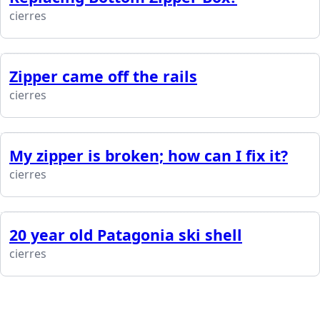
cierres
Zipper came off the rails
cierres
My zipper is broken; how can I fix it?
cierres
20 year old Patagonia ski shell
cierres