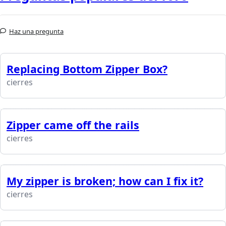
Haz una pregunta
Replacing Bottom Zipper Box?
cierres
Zipper came off the rails
cierres
My zipper is broken; how can I fix it?
cierres