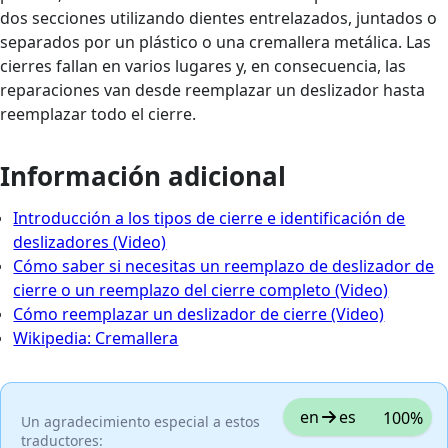
dos secciones utilizando dientes entrelazados, juntados o
separados por un plástico o una cremallera metálica. Las
cierres fallan en varios lugares y, en consecuencia, las
reparaciones van desde reemplazar un deslizador hasta
reemplazar todo el cierre.
Información adicional
Introducción a los tipos de cierre e identificación de
deslizadores (Video)
Cómo saber si necesitas un reemplazo de deslizador de
cierre o un reemplazo del cierre completo (Video)
Cómo reemplazar un deslizador de cierre (Video)
Wikipedia: Cremallera
en
es
100%
Un agradecimiento especial a estos
traductores: