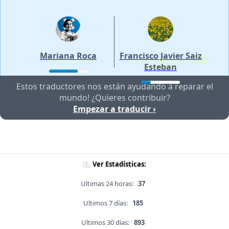
Mariana Roca
Francisco Javier Saiz
Esteban
Estos traductores nos están ayudando a reparar el
mundo! ¿Quieres contribuir?
Empezar a traducir ›
Ver Estadísticas:
Ultimas 24 horas:
37
Ultimos 7 días:
185
Ultimos 30 días:
893