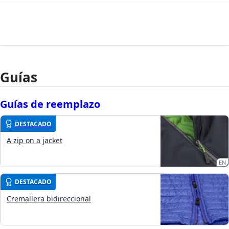
Guías
Guías de reemplazo
DESTACADO
A zip on a jacket
EN
DESTACADO
Cremallera bidireccional