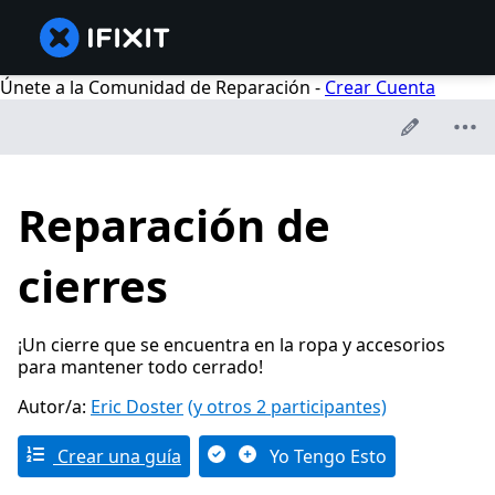
Únete a la Comunidad de Reparación -
Crear Cuenta
Reparación de
cierres
¡Un cierre que se encuentra en la ropa y accesorios
para mantener todo cerrado!
Autor/a:
Eric Doster
(y otros 2 participantes)
Crear una guía
Yo Tengo Esto