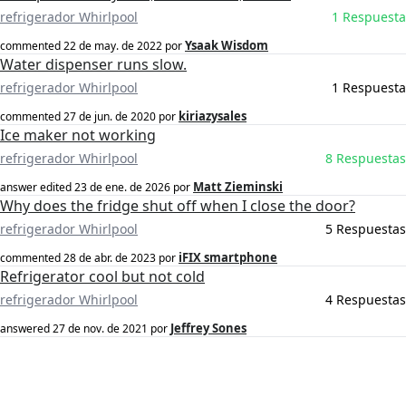
refrigerador Whirlpool
1 Respuesta
Ysaak Wisdom
commented
22 de may. de 2022
por
Water dispenser runs slow.
refrigerador Whirlpool
1 Respuesta
kiriazysales
commented
27 de jun. de 2020
por
Ice maker not working
refrigerador Whirlpool
8 Respuestas
Matt Zieminski
answer edited
23 de ene. de 2026
por
Why does the fridge shut off when I close the door?
refrigerador Whirlpool
5 Respuestas
iFIX smartphone
commented
28 de abr. de 2023
por
Refrigerator cool but not cold
refrigerador Whirlpool
4 Respuestas
Jeffrey Sones
answered
27 de nov. de 2021
por