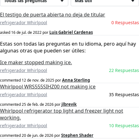
Todas las preguntas
Más útil
El testigo de puerta abierta no deja de titular
refrigerador Whirlpool
0 Respuestas
Luis Gabriel Cardenas
asked
16 de jul. de 2022
por
Estas son todas las preguntas en tu idioma, pero aquí hay
algunas otras que pueden ser útiles:
Ice maker stopped making ice.
refrigerador Whirlpool
22 Respuestas
Anna Sterling
commented
12 de nov. de 2025
por
Whirlpool WRS555SIHZ00 not making ice
refrigerador Whirlpool
35 Respuestas
jlbrevik
commented
25 de feb. de 2026
por
Whirlpool refrigerator top light and freezer light not
working.
refrigerador Whirlpool
10 Respuestas
Stephen Shader
commented
20 de jun. de 2026
por