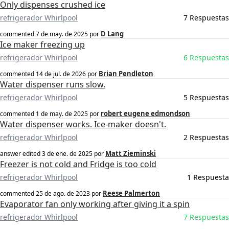
Only dispenses crushed ice
refrigerador Whirlpool
7 Respuestas
D Lang
commented
7 de may. de 2025
por
Ice maker freezing up
refrigerador Whirlpool
6 Respuestas
Brian Pendleton
commented
14 de jul. de 2026
por
Water dispenser runs slow.
refrigerador Whirlpool
5 Respuestas
robert eugene edmondson
commented
1 de may. de 2025
por
Water dispenser works. Ice-maker doesn't.
refrigerador Whirlpool
2 Respuestas
Matt Zieminski
answer edited
3 de ene. de 2025
por
Freezer is not cold and Fridge is too cold
refrigerador Whirlpool
1 Respuesta
Reese Palmerton
commented
25 de ago. de 2023
por
Evaporator fan only working after giving it a spin
refrigerador Whirlpool
7 Respuestas