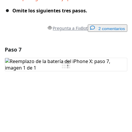
Omite los siguientes tres pasos.
Pregunta a FixBot
2 comentarios
Paso 7
Agregar un comentario
Agregar Comentario
Cancelar
Publicar comentario