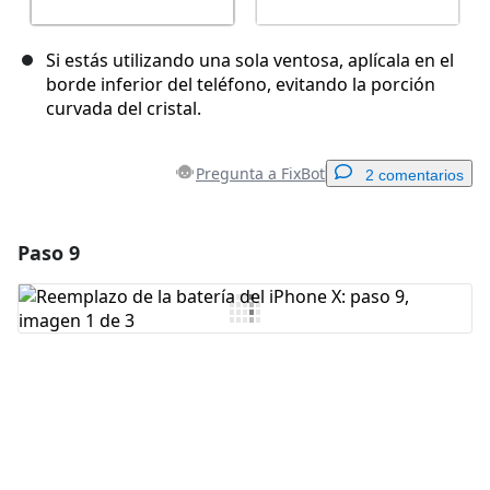
Si estás utilizando una sola ventosa, aplícala en el
borde inferior del teléfono, evitando la porción
curvada del cristal.
Pregunta a FixBot
2 comentarios
Paso 9
Agregar un comentario
Agregar Comentario
Cancelar
Publicar comentario