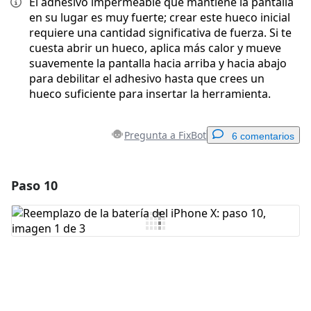
El adhesivo impermeable que mantiene la pantalla
en su lugar es muy fuerte; crear este hueco inicial
requiere una cantidad significativa de fuerza. Si te
cuesta abrir un hueco, aplica más calor y mueve
suavemente la pantalla hacia arriba y hacia abajo
para debilitar el adhesivo hasta que crees un
hueco suficiente para insertar la herramienta.
Pregunta a FixBot
6 comentarios
Paso 10
Agregar un comentario
Agregar Comentario
Cancelar
Publicar comentario