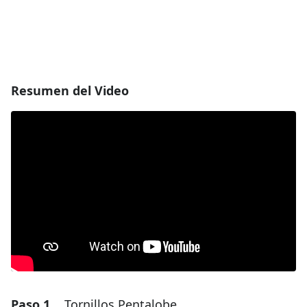
Resumen del Video
Paso 1
Tornillos Pentalobe