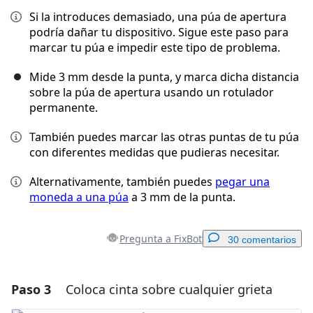
Si la introduces demasiado, una púa de apertura
podría dañar tu dispositivo. Sigue este paso para
marcar tu púa e impedir este tipo de problema.
Mide 3 mm desde la punta, y marca dicha distancia
sobre la púa de apertura usando un rotulador
permanente.
También puedes marcar las otras puntas de tu púa
con diferentes medidas que pudieras necesitar.
Alternativamente, también puedes
pegar una
moneda a una púa
a 3 mm de la punta.
Pregunta a FixBot
30 comentarios
Paso 3
Coloca cinta sobre cualquier grieta
Agregar un comentario