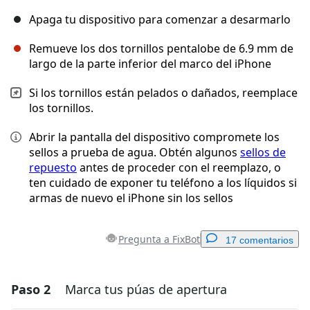
Apaga tu dispositivo para comenzar a desarmarlo
Remueve los dos tornillos pentalobe de 6.9 mm de
largo de la parte inferior del marco del iPhone
Si los tornillos están pelados o dañados, reemplace
los tornillos.
Abrir la pantalla del dispositivo compromete los
sellos a prueba de agua. Obtén algunos
sellos de
repuesto
antes de proceder con el reemplazo, o
ten cuidado de exponer tu teléfono a los líquidos si
armas de nuevo el iPhone sin los sellos
Pregunta a FixBot
17 comentarios
Paso 2
Marca tus púas de apertura
Agregar un comentario