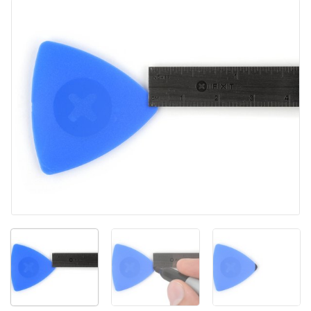
Agregar Comentario
Cancelar
Publicar comentario