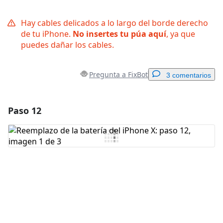
Hay cables delicados a lo largo del borde derecho
de tu iPhone.
No insertes tu púa aquí
, ya que
puedes dañar los cables.
Pregunta a FixBot
3 comentarios
Paso 12
Agregar un comentario
Agregar Comentario
Cancelar
Publicar comentario