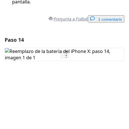
pantalla.
Pregunta a FixBot
1 comentario
Paso 14
Agregar un comentario
Agregar Comentario
Cancelar
Publicar comentario