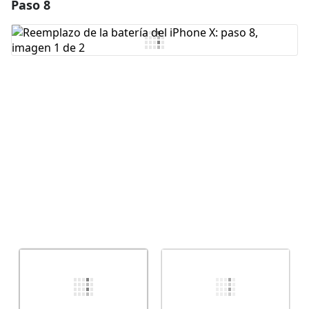
Paso 8
Agregar un comentario
Agregar Comentario
Cancelar
Publicar comentario