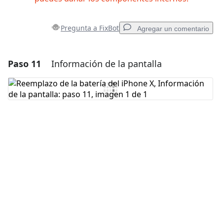
Pregunta a FixBot
Agregar un comentario
Paso 11
Información de la pantalla
Agregar un comentario
Agregar Comentario
Cancelar
Publicar comentario