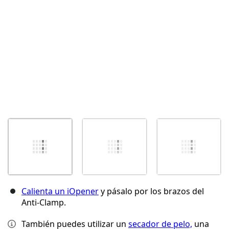
Cancelar
Publicar comentario
Calienta un iOpener
y pásalo por los brazos del
Anti-Clamp.
También puedes utilizar un
secador de pelo,
una