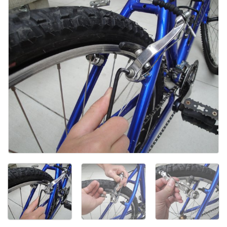
Agregar Comentario
Cancelar
Publicar comentario