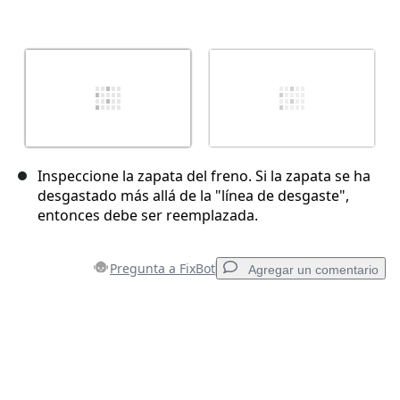
Inspeccione la zapata del freno. Si la zapata se ha
desgastado más allá de la "línea de desgaste",
entonces debe ser reemplazada.
Pregunta a FixBot
Agregar un comentario
Agregar un comentario
Agregar Comentario