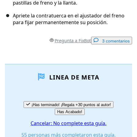
pastillas de freno y la llanta.
Apriete la contratuerca en el ajustador del freno
para fijar permanentemente su posición.
Pregunta a FixBot
3 comentarios
Agregar un comentario
LINEA DE META
Agregar Comentario
Cancelar
Publicar comentario
¡Has terminado! ¡Regala +30 puntos al autor!
Has Acabado!
Cancelar: No complete esta guía.
55 personas más completaron esta guía.