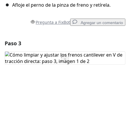
Afloje el perno de la pinza de freno y retírela.
Pregunta a FixBot
Agregar un comentario
Paso 3
Agregar un comentario
Agregar Comentario
Cancelar
Publicar comentario