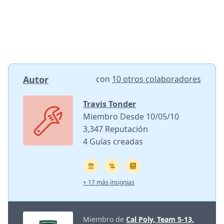
Autor
con
10 otros colaboradores
Travis Tonder
Miembro Desde 10/05/10
3,347 Reputación
4 Guías creadas
+ 17 más insignias
Miembro de
Cal Poly, Team 5-13,