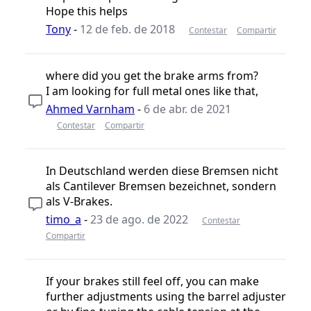
Hope this helps
Tony
-
12 de feb. de 2018
Contestar
Compartir
where did you get the brake arms from?
I am looking for full metal ones like that,
Ahmed Varnham
-
6 de abr. de 2021
Contestar
Compartir
In Deutschland werden diese Bremsen nicht
als Cantilever Bremsen bezeichnet, sondern
als V-Brakes.
timo_a
-
23 de ago. de 2022
Contestar
Compartir
If your brakes still feel off, you can make
further adjustments using the barrel adjuster