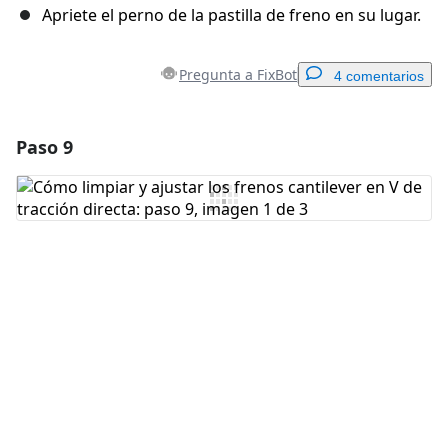
Apriete el perno de la pastilla de freno en su lugar.
Pregunta a FixBot
4 comentarios
Paso 9
Agregar un comentario
Agregar Comentario
Cancelar
Publicar comentario