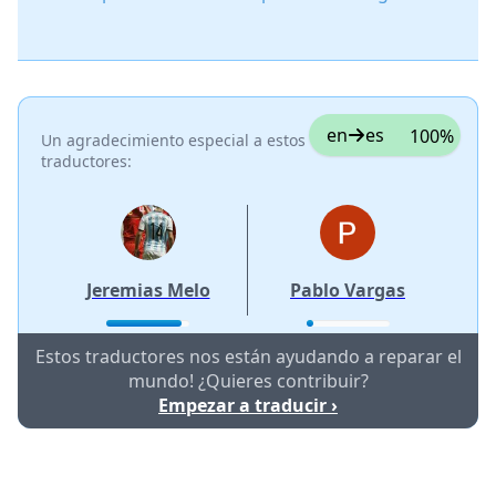
en
es
100%
Un agradecimiento especial a estos
traductores:
Jeremias Melo
Pablo Vargas
Estos traductores nos están ayudando a reparar el
mundo! ¿Quieres contribuir?
Empezar a traducir ›