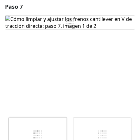
Paso 7
Agregar un comentario
Agregar Comentario
Cancelar
Publicar comentario