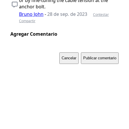
or by fine-tuning the cable tension at the
anchor bolt.
Bruno John
-
28 de sep. de 2023
Contestar
Compartir
Agregar Comentario
Cancelar
Publicar comentario