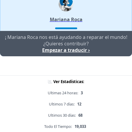
Mariana Roca
¡ Mariana Roca nos está ayudando a reparar el mundo!
¿Quieres contribuir?
Empezar a traducir ›
Ver Estadísticas:
Ultimas 24 horas:
3
Ultimos 7 días:
12
Ultimos 30 días:
68
Todo El Tiempo:
19,033