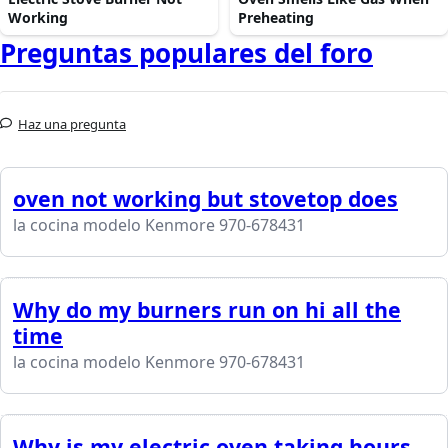
Working
Preheating
Preguntas populares del foro
Haz una pregunta
oven not working but stovetop does
la cocina modelo Kenmore 970-678431
Why do my burners run on hi all the
time
la cocina modelo Kenmore 970-678431
Why is my electric oven taking hours