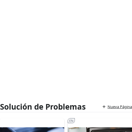
Solución de Problemas
Nueva Página
EN