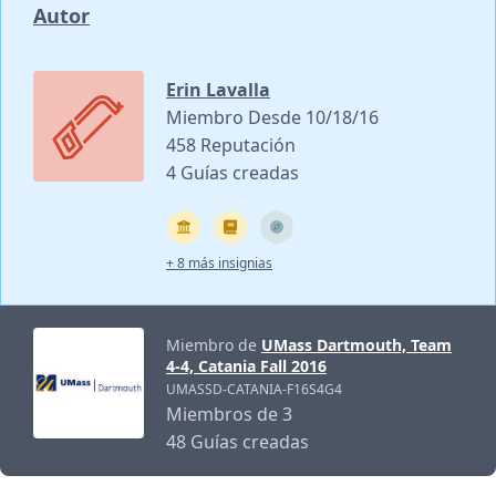
Autor
Erin Lavalla
Miembro Desde 10/18/16
458 Reputación
4 Guías creadas
+ 8 más insignias
Miembro de
UMass Dartmouth, Team
4-4, Catania Fall 2016
UMASSD-CATANIA-F16S4G4
Miembros de 3
48 Guías creadas