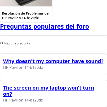
Resolución de Problemas del
HP Pavilion 14-b120dx
Preguntas populares del foro
Haz una pregunta
Why doesn't my computer have sound?
HP Pavilion 14-b120dx
The screen on my laptop won’t turn
on?
HP Pavilion 14-b120dx