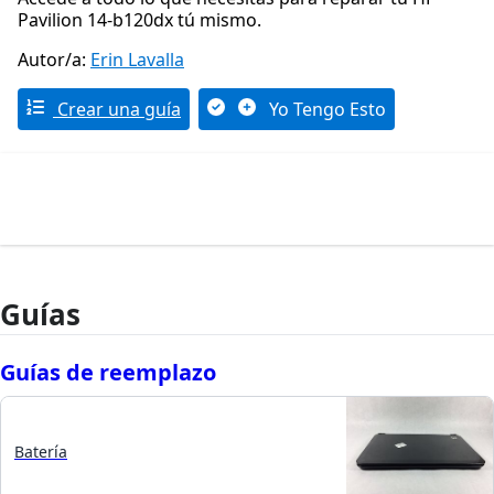
Pavilion 14-b120dx tú mismo.
Autor/a:
Erin Lavalla
Crear una guía
Yo Tengo Esto
Guías
Guías de reemplazo
Batería