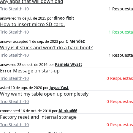
Any apps that will download
Trio Stealth-10
1 Respuesta
dinoo_fixit
answered
19 de jul. de 2025
por
How to insert micro SD card.
Trio Stealth-10
1 Respuesta
C_Mendez
answer accepted
1 de sep. de 2023
por
Why is it stuck and won't do a hard boot?
Trio Stealth-10
1 Respuesta
Pamela Wyatt
answered
28 de oct. de 2016
por
Error Message on start-up
Trio Stealth-10
0 Respuestas
Joyce Yost
asked
10 de ago. de 2020
por
Why want my table open up completely
Trio Stealth-10
0 Respuestas
Alinka666
commented
16 de oct. de 2018
por
Factory reset and internal storage
Trio Stealth-10
0 Respuestas