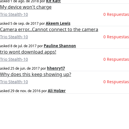
Kit Katt
asked
1 de ago. de 2018
por
My device won't charge
Trio Stealth-10
0 Respuestas
Akeem Lewis
asked
5 de sep. de 2017
por
Camera error...Cannot connect to the camera
Trio Stealth-10
0 Respuestas
Pauline Shannon
asked
8 de jul. de 2017
por
trio wont download apps!
Trio Stealth-10
0 Respuestas
hhenry17
asked
25 de jun. de 2017
por
Why does this keep showing up?
Trio Stealth-10
0 Respuestas
Ali Holzer
asked
29 de nov. de 2016
por