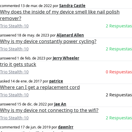
Sandra Castle
commented
13 de mar. de 2022
por
Why does the inside of my device smell like nail polish
remover?
Trio Stealth-10
2 Respuestas
Aljanard Allen
answered
18 de may. de 2023
por
Why is my device constantly power cycling?
Trio Stealth-10
2 Respuestas
Jerry Wheeler
answered
1 de feb. de 2023
por
trio it gets stuck
Trio Stealth-10
0 Respuestas
patrice
asked
14 de ene. de 2017
por
Where can I get a replacement cord
Trio Stealth-10
2 Respuestas
Jae An
answered
15 de dic. de 2022
por
Why is my device not connecting to the wifi?
Trio Stealth-10
2 Respuestas
dawnlrr
commented
17 de jun. de 2019
por