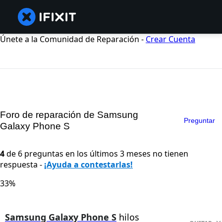
Únete a la Comunidad de Reparación -
Crear Cuenta
Foro de reparación de Samsung
Preguntar
Galaxy Phone S
4
de 6 preguntas en los últimos 3 meses no tienen
respuesta -
¡Ayuda a contestarlas!
33%
Samsung Galaxy Phone S
hilos