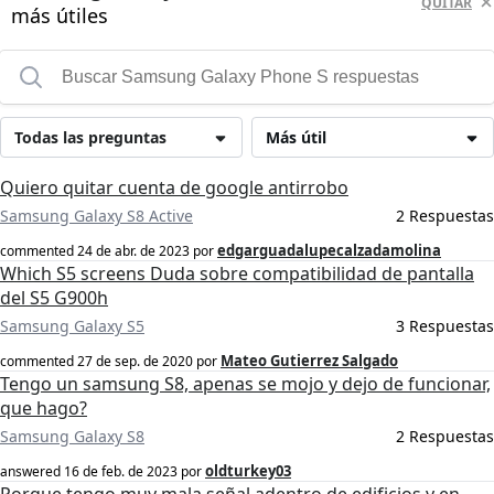
QUITAR
más útiles
Todas las preguntas
Más útil
Quiero quitar cuenta de google antirrobo
Samsung Galaxy S8 Active
2 Respuestas
edgarguadalupecalzadamolina
commented
24 de abr. de 2023
por
Which S5 screens Duda sobre compatibilidad de pantalla
del S5 G900h
Samsung Galaxy S5
3 Respuestas
Mateo Gutierrez Salgado
commented
27 de sep. de 2020
por
Tengo un samsung S8, apenas se mojo y dejo de funcionar,
que hago?
Samsung Galaxy S8
2 Respuestas
oldturkey03
answered
16 de feb. de 2023
por