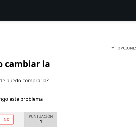
OPCIONE
o cambiar la
nde puedo comprarla?
engo este problema
PUNTUACIÓN
NO
1