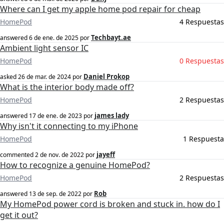
Where can I get my apple home pod repair for cheap
HomePod
4 Respuestas
Techbayt.ae
answered
6 de ene. de 2025
por
Ambient light sensor IC
HomePod
0 Respuestas
Daniel Prokop
asked
26 de mar. de 2024
por
What is the interior body made off?
HomePod
2 Respuestas
james lady
answered
17 de ene. de 2023
por
Why isn't it connecting to my iPhone
HomePod
1 Respuesta
jayeff
commented
2 de nov. de 2022
por
How to recognize a genuine HomePod?
HomePod
2 Respuestas
Rob
answered
13 de sep. de 2022
por
My HomePod power cord is broken and stuck in. how do I
get it out?