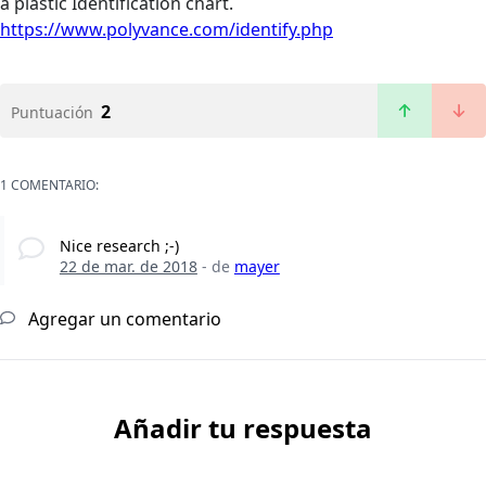
a plastic Identification chart.
https://www.polyvance.com/identify.php
2
Puntuación
1 COMENTARIO:
Nice research ;-)
22 de mar. de 2018
- de
mayer
Agregar un comentario
Añadir tu respuesta