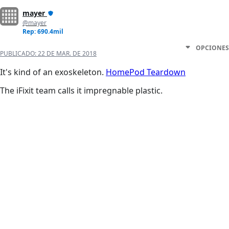
mayer
@mayer
Rep: 690.4mil
OPCIONES
PUBLICADO:
22 DE MAR. DE 2018
It's kind of an exoskeleton.
HomePod Teardown
The iFixit team calls it impregnable plastic.