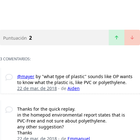
2
Puntuación
3 COMENTARIOS:
@mayer
by "what type of plastic" sounds like OP wants
to know what the plastic is, like PVC or polyethylene.
22 de mar. de 2018
- de
Aiden
Thanks for the quick replay.
in the homepod environmental report states that is
PVC-Free and not sure about polyethylene.
any other suggestion?
Thanks
22 de mar. de 2018
- de
Emmanuel