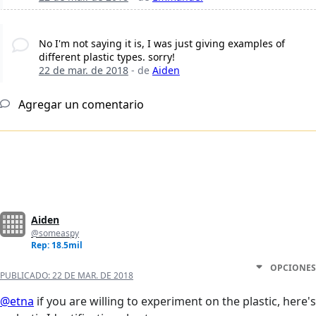
No I'm not saying it is, I was just giving examples of
different plastic types. sorry!
22 de mar. de 2018
- de
Aiden
Agregar un comentario
Aiden
@someaspy
Rep: 18.5mil
OPCIONES
PUBLICADO:
22 DE MAR. DE 2018
@etna
if you are willing to experiment on the plastic, here's