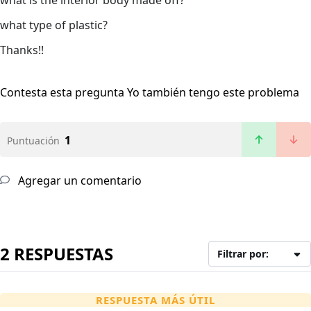
what is the interior body made off?
what type of plastic?
Thanks!!
Contesta esta pregunta
Yo también tengo este problema
1
Puntuación
Agregar un comentario
2 RESPUESTAS
Filtrar por:
RESPUESTA MÁS ÚTIL