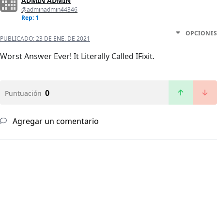
ADMIN ADMIN
@adminadmin44346
Rep: 1
OPCIONES
PUBLICADO:
23 DE ENE. DE 2021
Worst Answer Ever! It Literally Called IFixit.
0
Puntuación
Agregar un comentario