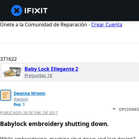
Únete a la Comunidad de Reparación -
Crear Cuenta
371622
Baby Lock Ellegante 2
Preguntas 18
Deanna Wrenn
@wrenn
Rep: 1
OPCIONES
PUBLICADO:
28 DE ENE. DE 2017
Babylock embroidery shutting down.