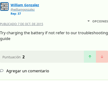
William Gonzalez
@williamgonzalez
Rep: 37
OPCIONES
PUBLICADO:
7 DE OCT. DE 2015
Try charging the battery if not refer to our troubleshooting
guide
2
Puntuación
Agregar un comentario