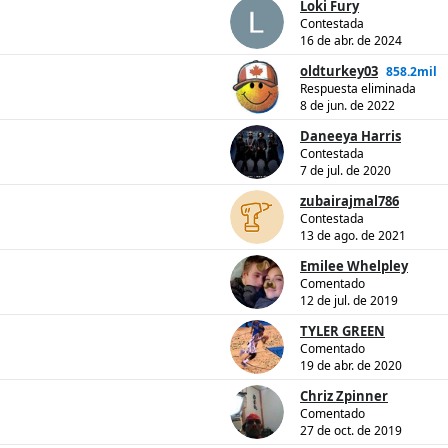
Loki Fury
Contestada
16 de abr. de 2024
oldturkey03
858.2mil
Respuesta eliminada
8 de jun. de 2022
Daneeya Harris
Contestada
7 de jul. de 2020
zubairajmal786
Contestada
13 de ago. de 2021
Emilee Whelpley
Comentado
12 de jul. de 2019
TYLER GREEN
Comentado
19 de abr. de 2020
Chriz Zpinner
Comentado
27 de oct. de 2019