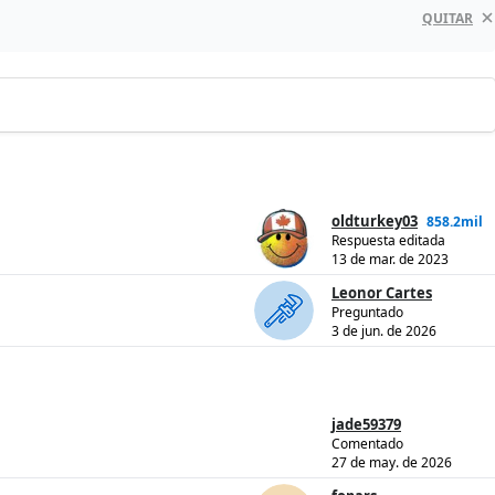
QUITAR
oldturkey03
858.2mil
Respuesta editada
13 de mar. de 2023
Leonor Cartes
Preguntado
3 de jun. de 2026
jade59379
Comentado
27 de may. de 2026