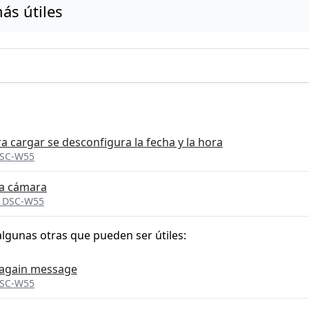
ás útiles
a cargar se desconfigura la fecha y la hora
DSC-W55
 la cámara
t DSC-W55
algunas otras que pueden ser útiles:
 again message
DSC-W55