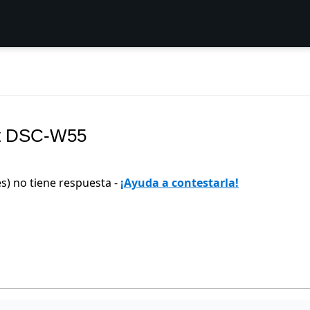
ot DSC-W55
s) no tiene respuesta -
¡Ayuda a contestarla!