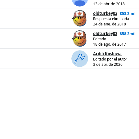
13 de abr. de 2018
oldturkey03
858.2mil
Respuesta eliminada
24 de ene. de 2018
oldturkey03
858.2mil
Editado
18 de ago. de 2017
Ardili Koslowa
Editado por el autor
3 de abr. de 2026