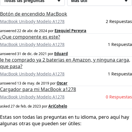
Todas las preguntas
Más útil
Botón de encendido MacBook
MacBook Unibody Modelo A1278
2 Respuestas
Ezequiel Pereyra
answered
22 de abr. de 2024
por
¿Que componente es este?
MacBook Unibody Modelo A1278
1 Respuesta
Eduard
answered
31 de dic. de 2021
por
le he comprado ya 2 baterias en Amazon, y ninguna carga,
que pasa?
MacBook Unibody Modelo A1278
1 Respuesta
Oscar
answered
13 de may. de 2019
por
Cargador para mi MacBook a1278
MacBook Unibody Modelo A1278
0 Respuestas
AriCohelo
asked
27 de feb. de 2023
por
Estas son todas las preguntas en tu idioma, pero aquí hay
algunas otras que pueden ser útiles: