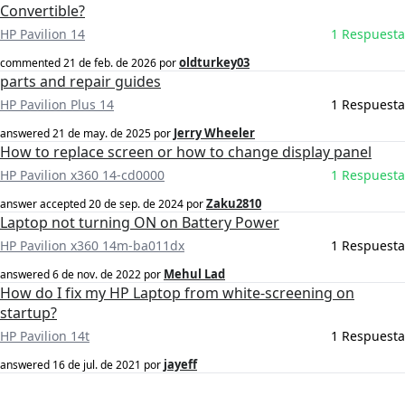
Convertible?
HP Pavilion 14
1 Respuesta
oldturkey03
commented
21 de feb. de 2026
por
parts and repair guides
HP Pavilion Plus 14
1 Respuesta
Jerry Wheeler
answered
21 de may. de 2025
por
How to replace screen or how to change display panel
HP Pavilion x360 14-cd0000
1 Respuesta
Zaku2810
answer accepted
20 de sep. de 2024
por
Laptop not turning ON on Battery Power
HP Pavilion x360 14m-ba011dx
1 Respuesta
Mehul Lad
answered
6 de nov. de 2022
por
How do I fix my HP Laptop from white-screening on
startup?
HP Pavilion 14t
1 Respuesta
jayeff
answered
16 de jul. de 2021
por