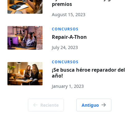
premios
August 15, 2023
CONCURSOS
Repair-A-Thon
July 24, 2023
CONCURSOS
¡Se busca héroe reparador del
año!
January 1, 2023
Navegación
Reciente
Antiguo
de
publicaciones