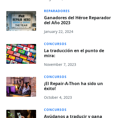
REPARADORES
Ganadores del Héroe Reparador
del Año 2023
January 22, 2024
CONCURSOS
La traducción en el punto de
mira:
November 7, 2023
CONCURSOS
¡El Repair-A-Thon ha sido un
éxito!
October 4, 2023
CONCURSOS
Ayúdanos a traducir y gana