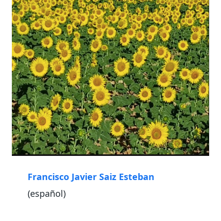
Francisco Javier Saiz Esteban
(español)