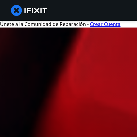
Únete a la Comunidad de Reparación -
Crear Cuenta