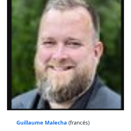
Guillaume Malecha
(francés)