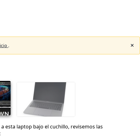
icio
.
a esta laptop bajo el cuchillo, revisemos las
: