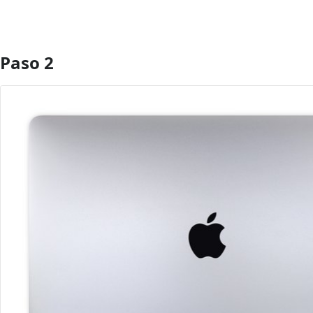
Paso 2
Agregar Comentario