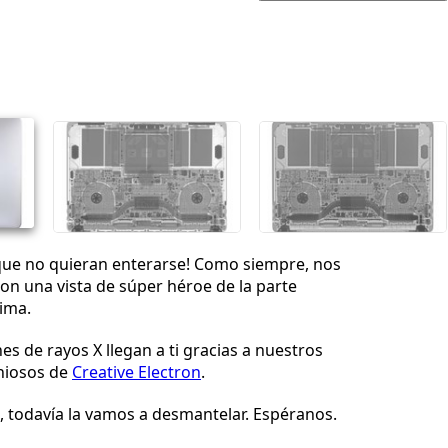
Agregar un comentario
Cancelar
Publicar comentario
 que no quieran enterarse! Como siempre, nos
n una vista de súper héroe de la parte
tima.
s de rayos X llegan a ti gracias a nuestros
niosos de
Creative Electron
.
 todavía la vamos a desmantelar. Espéranos.