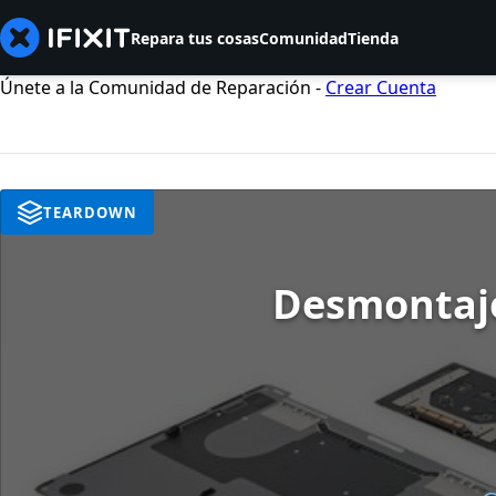
Repara tus cosas
Comunidad
Tienda
Únete a la Comunidad de Reparación -
Crear Cuenta
TEARDOWN
Desmontaje