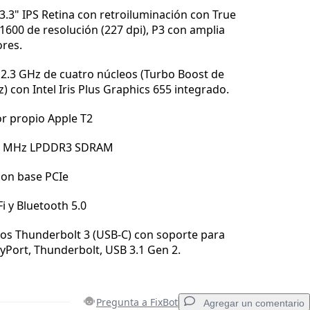
13.3" IPS Retina con retroiluminación con True
 1600 de resolución (227 dpi), P3 con amplia
res.
, 2.3 GHz de cuatro núcleos (Turbo Boost de
) con Intel Iris Plus Graphics 655 integrado.
r propio Apple T2
33 MHz LPDDR3 SDRAM
con base PCIe
i y Bluetooth 5.0
os Thunderbolt 3 (USB-C) con soporte para
ayPort, Thunderbolt, USB 3.1 Gen 2.
Pregunta a FixBot
Agregar un comentario