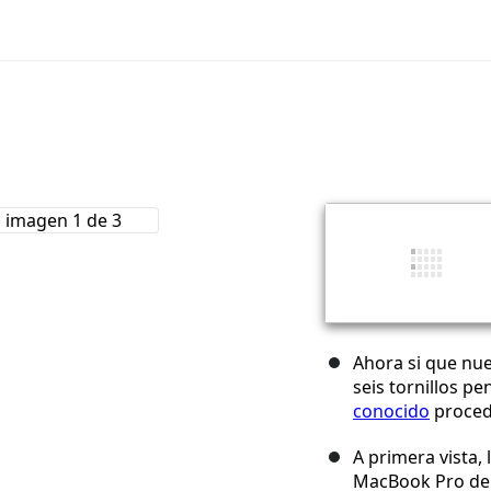
Ahora si que n
seis tornillos p
conocido
proced
A primera vista, 
MacBook Pro de