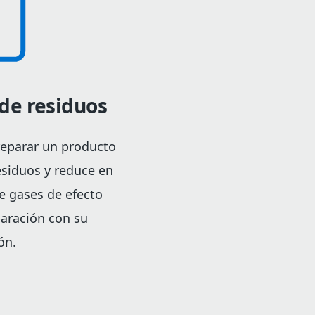
de residuos
eparar un producto
siduos y reduce en
e gases de efecto
aración con su
ón.