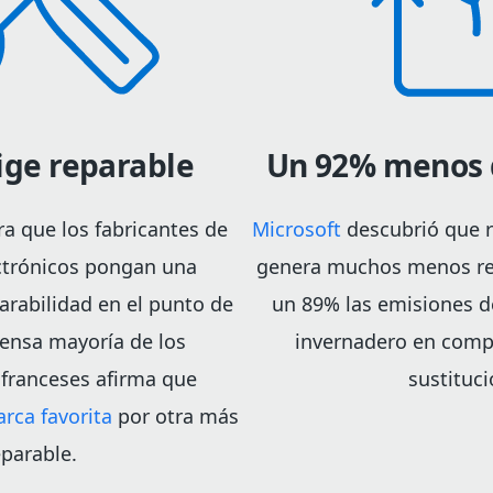
lige reparable
Un 92% menos 
ra que los fabricantes de
Microsoft
descubrió que r
ctrónicos pongan una
genera muchos menos re
arabilidad en el punto de
un 89% las emisiones d
mensa mayoría de los
invernadero en comp
franceses afirma que
sustituci
rca favorita
por otra más
eparable.