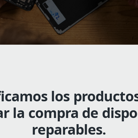
ficamos los producto
tar la compra de dispo
reparables.