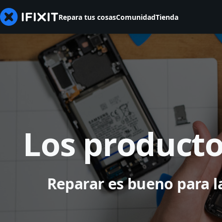
Repara tus cosas
Comunidad
Tienda
Los producto
Reparar es bueno para la