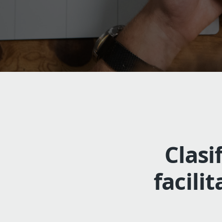
Clasi
facili