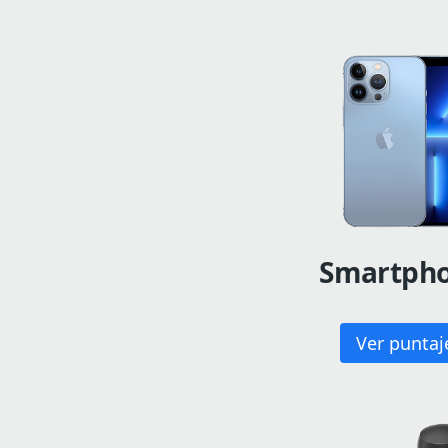
Smartph
Ver puntaj