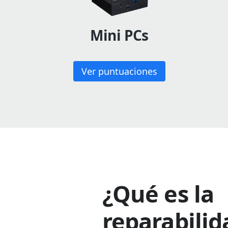
Mini PCs
Ver puntuaciones
¿Qué es la
reparabilid