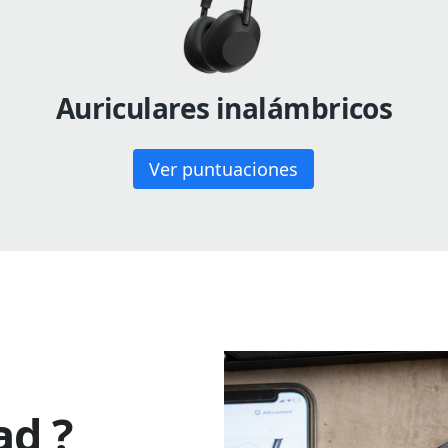
Auriculares inalámbricos
Ver puntuaciones
ad ?