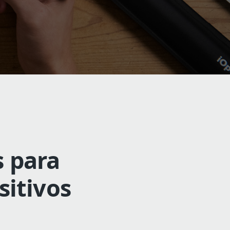
s para
sitivos