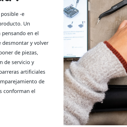
 posible -e
 producto. Un
a pensando en el
e desmontar y volver
poner de piezas,
 de servicio y
arreras artificiales
 emparejamiento de
os conforman el