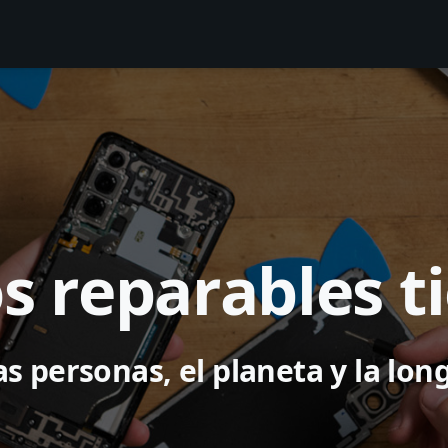
s reparables t
s personas, el planeta y la lon