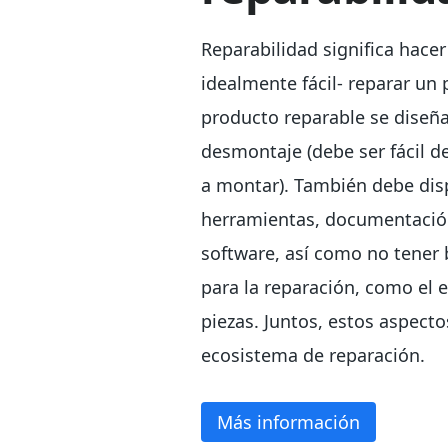
Reparabilidad significa hacer
idealmente fácil- reparar un
producto reparable se diseñ
desmontaje (debe ser fácil d
a montar). También debe dis
herramientas, documentación
software, así como no tener b
para la reparación, como el
piezas. Juntos, estos aspect
ecosistema de reparación.
Más información