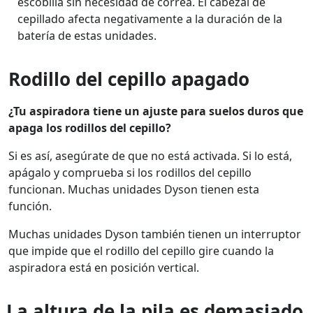
escobilla sin necesidad de correa. El cabezal de
cepillado afecta negativamente a la duración de la
batería de estas unidades.
Rodillo del cepillo apagado
¿Tu aspiradora tiene un ajuste para suelos duros que
apaga los rodillos del cepillo?
Si es así, asegúrate de que no está activada. Si lo está,
apágalo y comprueba si los rodillos del cepillo
funcionan. Muchas unidades Dyson tienen esta
función.
Muchas unidades Dyson también tienen un interruptor
que impide que el rodillo del cepillo gire cuando la
aspiradora está en posición vertical.
La altura de la pila es demasiado