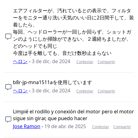
エアフィルターが、汚れているとの表示で、フィルタ
ーをモニター通り洗い天気のいい日に2日間干して、装
着したら、
毎回、ヘッドローラーが一回しか回らず、ショットガ
ンのようにしか掃除ができない、２週経ちましたが、
どのヘッドでも同じ
今度は手を離しても、音だけ数秒止まらない
ヘロン
-
3 de dic. de 2024
Contestar
Compartir
b8r-jp-mna1511aを使用しています
ヘロン
-
3 de dic. de 2024
Contestar
Compartir
Limpié el rodillo y conexión del motor pero el motor
sigue sin girar, que puedo hacer
Jose Ramon
-
19 de abr. de 2025
Contestar
Compartir