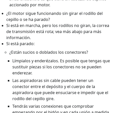
accionado por motor.
¿El motor sigue funcionando sin girar el rodillo del
cepillo o se ha parado?
Si está en marcha, pero los rodillos no giran, la correa
de transmisión está rota; vea más abajo para más
información.
Si está parado:
¿Están sucios o doblados los conectores?
Límpialos y enderézalos. Es posible que tengas que
sustituir piezas si los conectores no se pueden
enderezar.
Las aspiradoras sin cable pueden tener un
conector entre el depósito y el cuerpo de la
aspiradora que puede ensuciarse e impedir que el
rodillo del cepillo gire.
Tendrás varias conexiones que comprobar
empezando por el bidón y en cada unión a medida