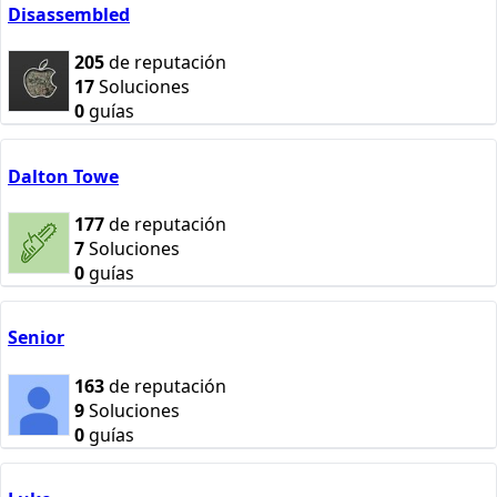
Disassembled
205
de reputación
17
Soluciones
0
guías
Dalton Towe
177
de reputación
7
Soluciones
0
guías
Senior
163
de reputación
9
Soluciones
0
guías