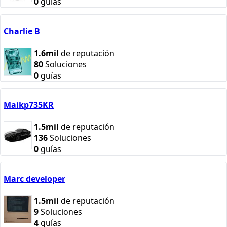
0
guías
Charlie B
1.6mil
de reputación
80
Soluciones
0
guías
Maikp735KR
1.5mil
de reputación
136
Soluciones
0
guías
Marc developer
1.5mil
de reputación
9
Soluciones
4
guías