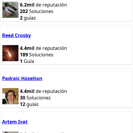
6.2mil
de reputación
202
Soluciones
2
guías
Reed Crosby
4.4mil
de reputación
189
Soluciones
1
Guía
Padraic Hoselton
4.4mil
de reputación
30
Soluciones
12
guías
Artem Ivat