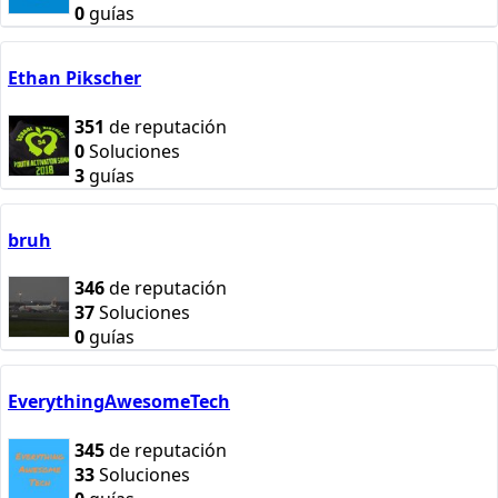
0
guías
Ethan Pikscher
351
de reputación
0
Soluciones
3
guías
bruh
346
de reputación
37
Soluciones
0
guías
EverythingAwesomeTech
345
de reputación
33
Soluciones