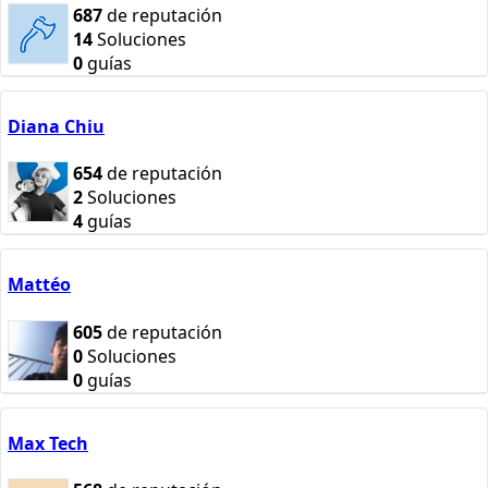
687
de reputación
14
Soluciones
0
guías
Diana Chiu
654
de reputación
2
Soluciones
4
guías
Mattéo
605
de reputación
0
Soluciones
0
guías
Max Tech