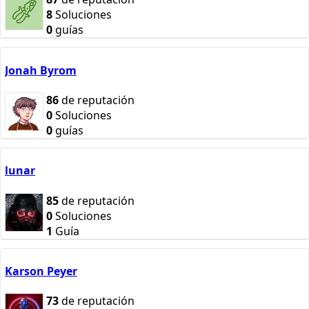
8
Soluciones
0
guías
Jonah Byrom
86
de reputación
0
Soluciones
0
guías
lunar
85
de reputación
0
Soluciones
1
Guía
Karson Peyer
73
de reputación