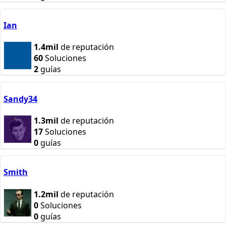
Ian
1.4mil
de reputación
60
Soluciones
2
guías
Sandy34
1.3mil
de reputación
17
Soluciones
0
guías
Smith
1.2mil
de reputación
0
Soluciones
0
guías