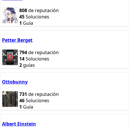
808
de reputación
45
Soluciones
1
Guía
Petter Berget
794
de reputación
14
Soluciones
2
guías
Ottobunny
731
de reputación
46
Soluciones
1
Guía
Albert Einstein