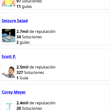
97
Soluciones
11
guías
Seizure Salad
2.7mil
de reputación
34
Soluciones
2
guías
Scott P.
2.5mil
de reputación
327
Soluciones
1
Guía
Corey Meyer
2.4mil
de reputación
20
Soluciones