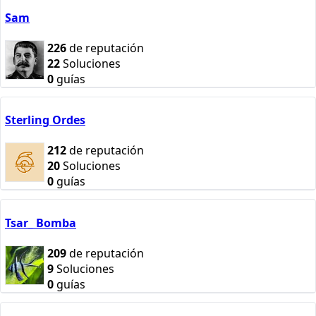
Sam
226
de reputación
22
Soluciones
0
guías
Sterling Ordes
212
de reputación
20
Soluciones
0
guías
Tsar_ Bomba
209
de reputación
9
Soluciones
0
guías