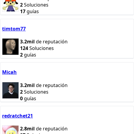
2
Soluciones
17
guías
timtom77
3.2mil
de reputación
124
Soluciones
2
guías
Micah
3.2mil
de reputación
2
Soluciones
0
guías
redratchet21
2.8mil
de reputación