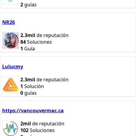
2
guías
NR26
2.3mil
de reputación
84
Soluciones
1
Guía
Lulucmy
2.3mil
de reputación
1
Solución
0
guías
https://vancouvermac.ca
2mil
de reputación
102
Soluciones