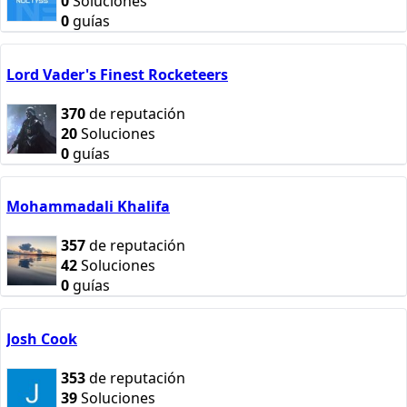
0
Soluciones
0
guías
Lord Vader's Finest Rocketeers
370
de reputación
20
Soluciones
0
guías
Mohammadali Khalifa
357
de reputación
42
Soluciones
0
guías
Josh Cook
353
de reputación
39
Soluciones