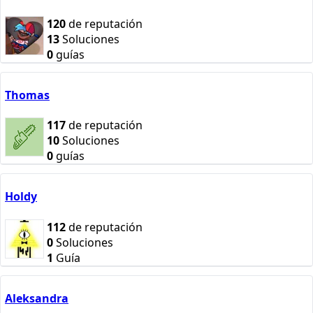
120
de reputación
13
Soluciones
0
guías
Thomas
117
de reputación
10
Soluciones
0
guías
Holdy
112
de reputación
0
Soluciones
1
Guía
Aleksandra