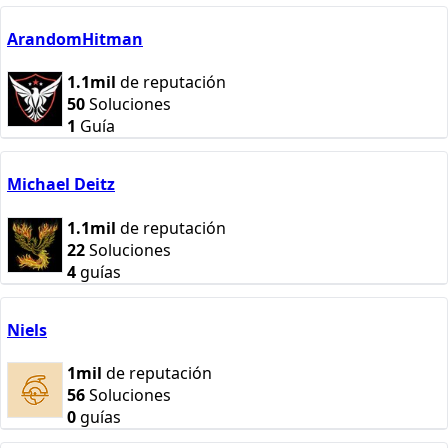
ArandomHitman
1.1mil
de reputación
50
Soluciones
1
Guía
Michael Deitz
1.1mil
de reputación
22
Soluciones
4
guías
Niels
1mil
de reputación
56
Soluciones
0
guías