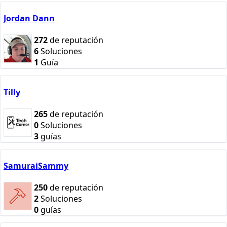
Jordan Dann
272
de reputación
6
Soluciones
1
Guía
Tilly
265
de reputación
0
Soluciones
3
guías
SamuraiSammy
250
de reputación
2
Soluciones
0
guías