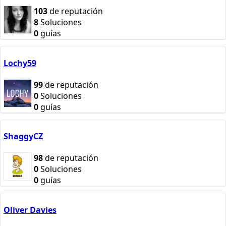
103
de reputación
8
Soluciones
0
guías
Lochy59
99
de reputación
0
Soluciones
0
guías
ShaggyCZ
98
de reputación
0
Soluciones
0
guías
Oliver Davies