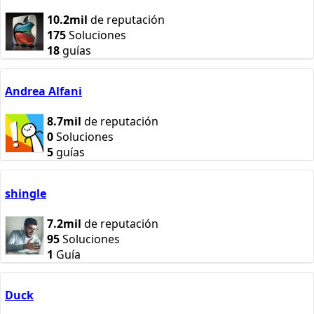
10.2mil
de reputación
175
Soluciones
18
guías
Andrea Alfani
8.7mil
de reputación
0
Soluciones
5
guías
shingle
7.2mil
de reputación
95
Soluciones
1
Guía
Duck