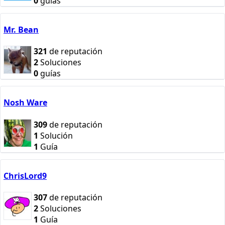
0
guías
Mr. Bean
321
de reputación
2
Soluciones
0
guías
Nosh Ware
309
de reputación
1
Solución
1
Guía
ChrisLord9
307
de reputación
2
Soluciones
1
Guía