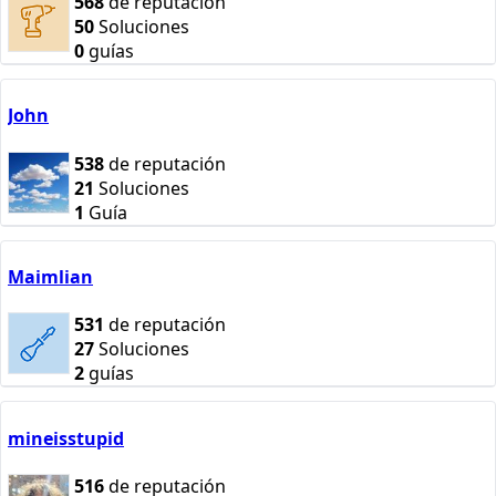
568
de reputación
50
Soluciones
0
guías
John
538
de reputación
21
Soluciones
1
Guía
Maimlian
531
de reputación
27
Soluciones
2
guías
mineisstupid
516
de reputación