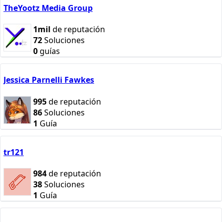
TheYootz Media Group
1mil
de reputación
72
Soluciones
0
guías
Jessica Parnelli Fawkes
995
de reputación
86
Soluciones
1
Guía
tr121
984
de reputación
38
Soluciones
1
Guía