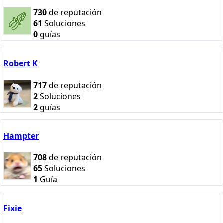
730
de reputación
61
Soluciones
0
guías
Robert K
717
de reputación
2
Soluciones
2
guías
Hampter
708
de reputación
65
Soluciones
1
Guía
Fixie