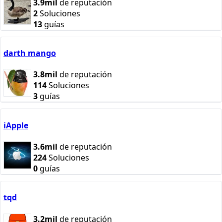
3.9mil
de reputación
2
Soluciones
13
guías
darth mango
3.8mil
de reputación
114
Soluciones
3
guías
iApple
3.6mil
de reputación
224
Soluciones
0
guías
tqd
3.2mil
de reputación