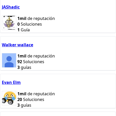
JAShadic
1mil
de reputación
0
Soluciones
1
Guía
Walker wallace
1mil
de reputación
92
Soluciones
3
guías
Evan Elm
1mil
de reputación
20
Soluciones
3
guías