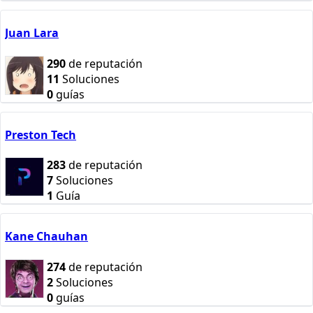
Juan Lara
290
de reputación
11
Soluciones
0
guías
Preston Tech
283
de reputación
7
Soluciones
1
Guía
Kane Chauhan
274
de reputación
2
Soluciones
0
guías