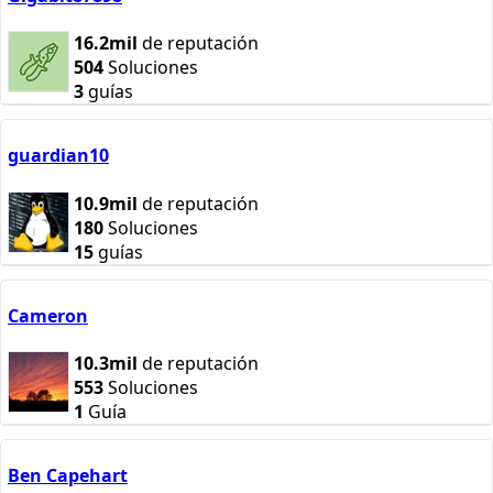
16.2mil
de reputación
504
Soluciones
3
guías
guardian10
10.9mil
de reputación
180
Soluciones
15
guías
Cameron
10.3mil
de reputación
553
Soluciones
1
Guía
Ben Capehart