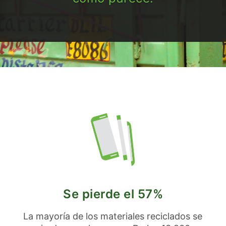
Se pierde el 57%
La mayoría de los materiales reciclados se