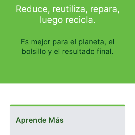
Reduce, reutiliza, repara,
luego recicla.
Es mejor para el planeta, el
bolsillo y el resultado final.
Aprende Más