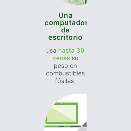
Una
computadora
de
escritorio
usa
hasta 30
veces
su
peso en
combustibles
fósiles.