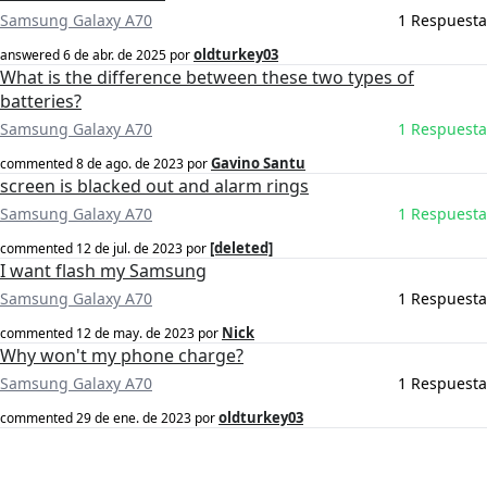
Samsung Galaxy A70
1 Respuesta
oldturkey03
answered
6 de abr. de 2025
por
What is the difference between these two types of
batteries?
Samsung Galaxy A70
1 Respuesta
Gavino Santu
commented
8 de ago. de 2023
por
screen is blacked out and alarm rings
Samsung Galaxy A70
1 Respuesta
[deleted]
commented
12 de jul. de 2023
por
I want flash my Samsung
Samsung Galaxy A70
1 Respuesta
Nick
commented
12 de may. de 2023
por
Why won't my phone charge?
Samsung Galaxy A70
1 Respuesta
oldturkey03
commented
29 de ene. de 2023
por