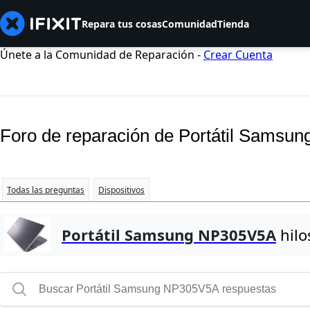
Repara tus cosas
Comunidad
Tienda
Únete a la Comunidad de Reparación -
Crear Cuenta
Foro de reparación de Portátil Sams
Todas las preguntas
Dispositivos
Portátil Samsung NP305V5A
hilo