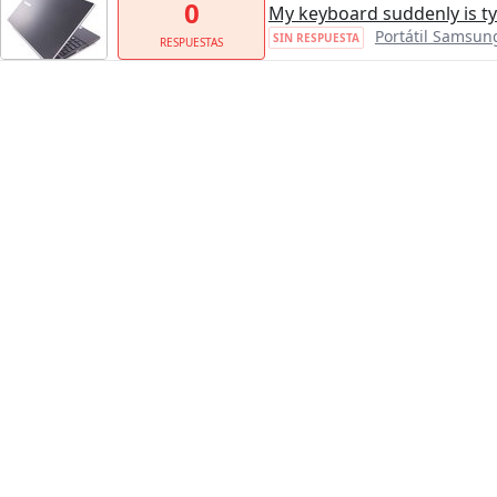
0
My keyboard suddenly is ty
Portátil Samsu
SIN RESPUESTA
RESPUESTAS