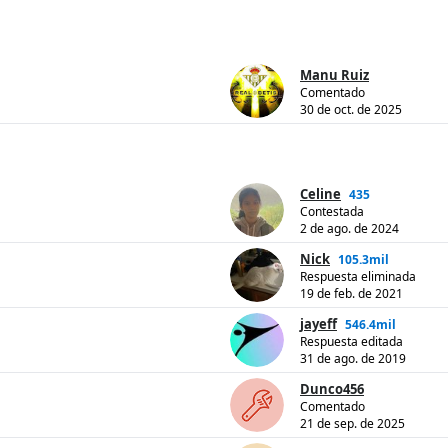
Manu Ruiz
Comentado
30 de oct. de 2025
Celine
435
Contestada
2 de ago. de 2024
Nick
105.3mil
Respuesta eliminada
19 de feb. de 2021
jayeff
546.4mil
Respuesta editada
31 de ago. de 2019
Dunco456
Comentado
21 de sep. de 2025