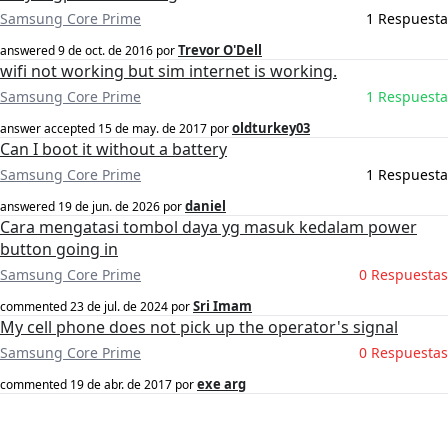
Samsung Core Prime
1 Respuesta
Trevor O'Dell
answered
9 de oct. de 2016
por
wifi not working but sim internet is working.
Samsung Core Prime
1 Respuesta
oldturkey03
answer accepted
15 de may. de 2017
por
Can I boot it without a battery
Samsung Core Prime
1 Respuesta
daniel
answered
19 de jun. de 2026
por
Cara mengatasi tombol daya yg masuk kedalam power
button going in
Samsung Core Prime
0 Respuestas
Sri Imam
commented
23 de jul. de 2024
por
My cell phone does not pick up the operator's signal
Samsung Core Prime
0 Respuestas
exe arg
commented
19 de abr. de 2017
por