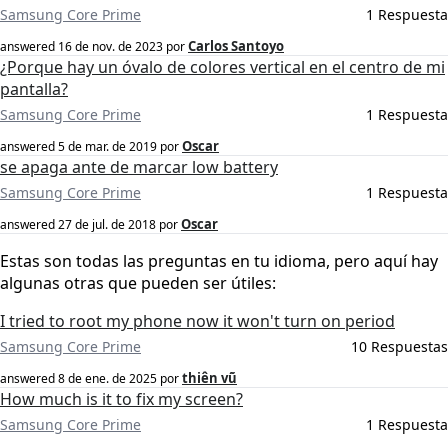
Samsung Core Prime
1 Respuesta
Carlos Santoyo
answered
16 de nov. de 2023
por
¿Porque hay un óvalo de colores vertical en el centro de mi
pantalla?
Samsung Core Prime
1 Respuesta
Oscar
answered
5 de mar. de 2019
por
se apaga ante de marcar low battery
Samsung Core Prime
1 Respuesta
Oscar
answered
27 de jul. de 2018
por
Estas son todas las preguntas en tu idioma, pero aquí hay
algunas otras que pueden ser útiles:
I tried to root my phone now it won't turn on period
Samsung Core Prime
10 Respuestas
thiên vũ
answered
8 de ene. de 2025
por
How much is it to fix my screen?
Samsung Core Prime
1 Respuesta