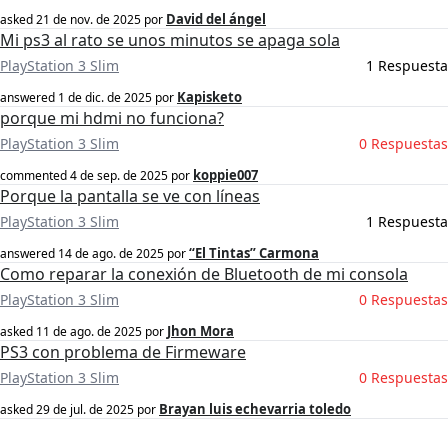
David del ángel
asked
21 de nov. de 2025
por
Mi ps3 al rato se unos minutos se apaga sola
PlayStation 3 Slim
1 Respuesta
Kapisketo
answered
1 de dic. de 2025
por
porque mi hdmi no funciona?
PlayStation 3 Slim
0 Respuestas
koppie007
commented
4 de sep. de 2025
por
Porque la pantalla se ve con líneas
PlayStation 3 Slim
1 Respuesta
“El Tintas” Carmona
answered
14 de ago. de 2025
por
Como reparar la conexión de Bluetooth de mi consola
PlayStation 3 Slim
0 Respuestas
Jhon Mora
asked
11 de ago. de 2025
por
PS3 con problema de Firmeware
PlayStation 3 Slim
0 Respuestas
Brayan luis echevarria toledo
asked
29 de jul. de 2025
por