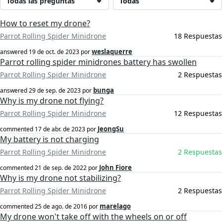
Todas las preguntas
Todas
How to reset my drone?
Parrot Rolling Spider Minidrone
18 Respuestas
weslaquerre
answered
19 de oct. de 2023
por
Parrot rolling spider minidrones battery has swollen
Parrot Rolling Spider Minidrone
2 Respuestas
bunga
answered
29 de sep. de 2023
por
Why is my drone not flying?
Parrot Rolling Spider Minidrone
12 Respuestas
JeongSu
commented
17 de abr. de 2023
por
My battery is not charging
Parrot Rolling Spider Minidrone
2 Respuestas
John Fiore
commented
21 de sep. de 2022
por
Why is my drone not stabilizing?
Parrot Rolling Spider Minidrone
2 Respuestas
marelago
commented
25 de ago. de 2016
por
My drone won't take off with the wheels on or off