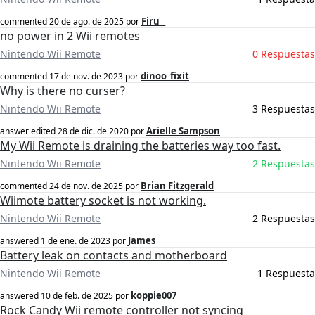
Firu _
commented
20 de ago. de 2025
por
no power in 2 Wii remotes
Nintendo Wii Remote
0 Respuestas
dinoo_fixit
commented
17 de nov. de 2023
por
Why is there no curser?
Nintendo Wii Remote
3 Respuestas
Arielle Sampson
answer edited
28 de dic. de 2020
por
My Wii Remote is draining the batteries way too fast.
Nintendo Wii Remote
2 Respuestas
Brian Fitzgerald
commented
24 de nov. de 2025
por
Wiimote battery socket is not working.
Nintendo Wii Remote
2 Respuestas
James
answered
1 de ene. de 2023
por
Battery leak on contacts and motherboard
Nintendo Wii Remote
1 Respuesta
koppie007
answered
10 de feb. de 2025
por
Rock Candy Wii remote controller not syncing