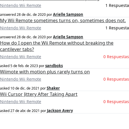
Nintendo Wii Remote
1 Respuesta
Arielle Sampson
answered
28 de dic. de 2020
por
My Wii Remote sometimes turns on, sometimes does not.
Nintendo Wii Remote
1 Respuesta
Arielle Sampson
answered
28 de dic. de 2020
por
How do I open the Wii Remote without breaking the
cantilever tabs?
Nintendo Wii Remote
0 Respuestas
sandboks
asked
5 de feb. de 2023
por
Wiimote with motion plus rarely turns on
Nintendo Wii Remote
0 Respuestas
Shaker
asked
10 de dic. de 2021
por
Wii Cursor Jittery After Taking Apart
Nintendo Wii Remote
0 Respuestas
Jackson Avery
asked
27 de abr. de 2021
por