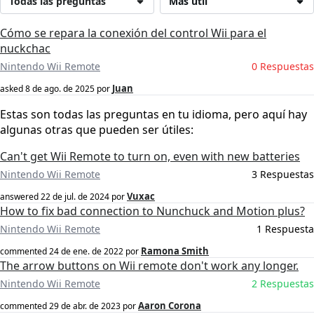
Todas las preguntas
Más útil
Cómo se repara la conexión del control Wii para el
nuckchac
Nintendo Wii Remote
0 Respuestas
Juan
asked
8 de ago. de 2025
por
Estas son todas las preguntas en tu idioma, pero aquí hay
algunas otras que pueden ser útiles:
Can't get Wii Remote to turn on, even with new batteries
Nintendo Wii Remote
3 Respuestas
Vuxac
answered
22 de jul. de 2024
por
How to fix bad connection to Nunchuck and Motion plus?
Nintendo Wii Remote
1 Respuesta
Ramona Smith
commented
24 de ene. de 2022
por
The arrow buttons on Wii remote don't work any longer.
Nintendo Wii Remote
2 Respuestas
Aaron Corona
commented
29 de abr. de 2023
por