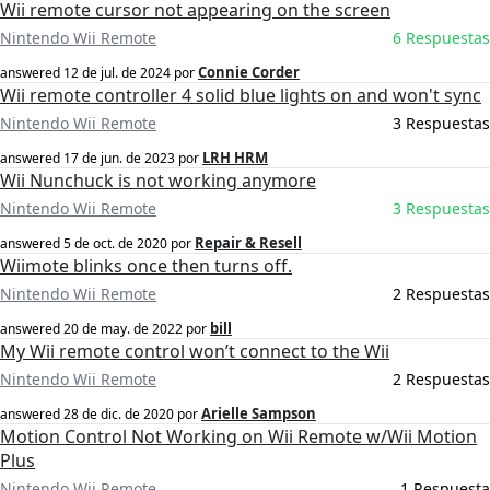
Wii remote cursor not appearing on the screen
Nintendo Wii Remote
6 Respuestas
Connie Corder
answered
12 de jul. de 2024
por
Wii remote controller 4 solid blue lights on and won't sync
Nintendo Wii Remote
3 Respuestas
LRH HRM
answered
17 de jun. de 2023
por
Wii Nunchuck is not working anymore
Nintendo Wii Remote
3 Respuestas
Repair & Resell
answered
5 de oct. de 2020
por
Wiimote blinks once then turns off.
Nintendo Wii Remote
2 Respuestas
bill
answered
20 de may. de 2022
por
My Wii remote control won’t connect to the Wii
Nintendo Wii Remote
2 Respuestas
Arielle Sampson
answered
28 de dic. de 2020
por
Motion Control Not Working on Wii Remote w/Wii Motion
Plus
Nintendo Wii Remote
1 Respuesta