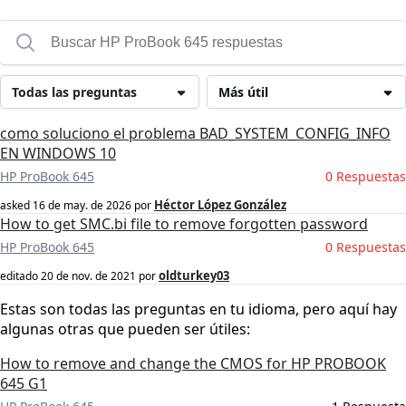
Todas las preguntas
Más útil
como soluciono el problema BAD_SYSTEM_CONFIG_INFO
EN WINDOWS 10
HP ProBook 645
0 Respuestas
Héctor López González
asked
16 de may. de 2026
por
How to get SMC.bi file to remove forgotten password
HP ProBook 645
0 Respuestas
oldturkey03
editado
20 de nov. de 2021
por
Estas son todas las preguntas en tu idioma, pero aquí hay
algunas otras que pueden ser útiles:
How to remove and change the CMOS for HP PROBOOK
645 G1