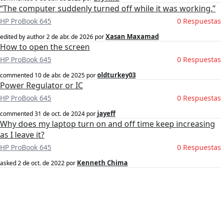
“The computer suddenly turned off while it was working.”
HP ProBook 645
0 Respuestas
Xasan Maxamad
edited by author
2 de abr. de 2026
por
How to open the screen
HP ProBook 645
0 Respuestas
oldturkey03
commented
10 de abr. de 2025
por
Power Regulator or IC
HP ProBook 645
0 Respuestas
jayeff
commented
31 de oct. de 2024
por
Why does my laptop turn on and off time keep increasing
as I leave it?
HP ProBook 645
0 Respuestas
Kenneth Chima
asked
2 de oct. de 2022
por