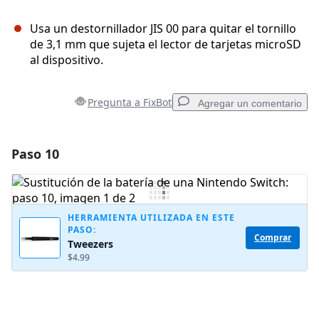
Usa un destornillador JIS 00 para quitar el tornillo
de 3,1 mm que sujeta el lector de tarjetas microSD
al dispositivo.
Pregunta a FixBot
Agregar un comentario
Paso 10
Agregar un comentario
Agregar Comentario
HERRAMIENTA UTILIZADA EN ESTE
PASO:
Comprar
Tweezers
Cancelar
Publicar comentario
$4.99