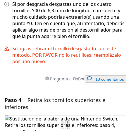
Si por desgracia desgastas uno de los cuatro
tornillos Y00 de 6,3 mm de longitud, con suerte y
mucho cuidado podrías extraerlo(s) usando una
punta Y0. Ten en cuenta que, al intentarlo, deberás
aplicar algo más de presión al destornillador para
que la punta agarre bien el tornillo.
Si logras retirar el tornillo desgastado con este
método, POR FAVOR no lo reutilices, reemplázalo
por uno nuevo.
Pregunta a FixBot
18 comentarios
Paso 4
Retira los tornillos superiores e
Agregar un comentario
inferiores
Agregar Comentario