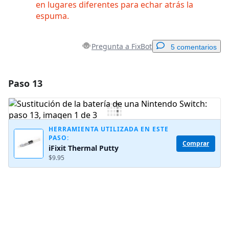
en lugares diferentes para echar atrás la
espuma.
Pregunta a FixBot
5 comentarios
Paso 13
Agregar un comentario
Agregar Comentario
HERRAMIENTA UTILIZADA EN ESTE
PASO:
Comprar
iFixit Thermal Putty
Cancelar
Publicar comentario
$9.95