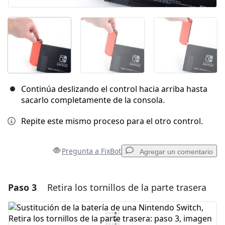
Continúa deslizando el control hacia arriba hasta
sacarlo completamente de la consola.
Repite este mismo proceso para el otro control.
Pregunta a FixBot
Agregar un comentario
Paso 3
Retira los tornillos de la parte trasera
Agregar un comentario
Agregar Comentario