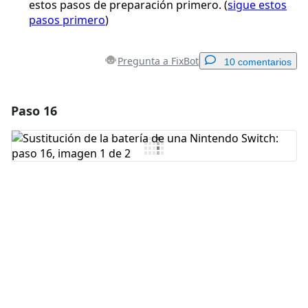
estos pasos de preparación primero. (
sigue estos
pasos primero
)
Pregunta a FixBot
10 comentarios
Paso 16
Agregar un comentario
Agregar Comentario
Cancelar
Publicar comentario