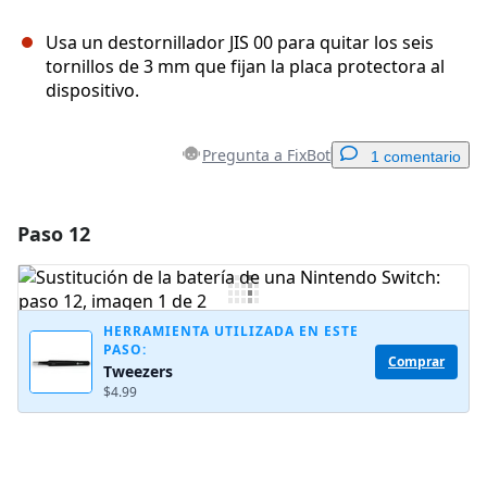
Usa un destornillador JIS 00 para quitar los seis
tornillos de 3 mm que fijan la placa protectora al
dispositivo.
Pregunta a FixBot
1 comentario
Paso 12
Agregar un comentario
Agregar Comentario
HERRAMIENTA UTILIZADA EN ESTE
PASO:
Comprar
Tweezers
Cancelar
Publicar comentario
$4.99