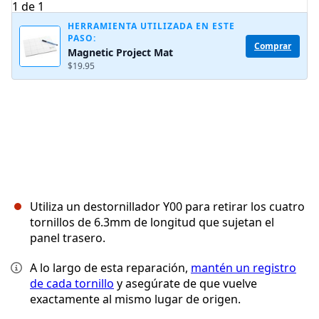
HERRAMIENTA UTILIZADA EN ESTE
PASO:
Cancelar
Publicar comentario
Comprar
Magnetic Project Mat
$19.95
Utiliza un destornillador Y00 para retirar los cuatro
tornillos de 6.3mm de longitud que sujetan el
panel trasero.
A lo largo de esta reparación,
mantén un registro
de cada tornillo
y asegúrate de que vuelve
exactamente al mismo lugar de origen.