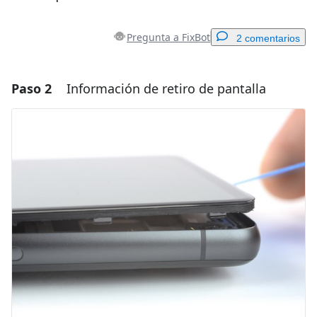
Pregunta a FixBot
2 comentarios
Paso 2
Información de retiro de pantalla
Agregar un comentario
Agregar Comentario
Cancelar
Publicar comentario