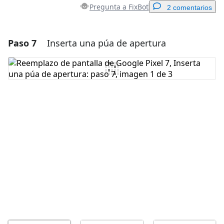
Pregunta a FixBot
2 comentarios
Paso 7
Inserta una púa de apertura
Agregar un comentario
Agregar Comentario
Cancelar
Publicar comentario