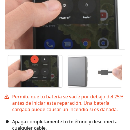
Permite que tu batería se vacíe por debajo del 25%
antes de iniciar esta reparación. Una batería
cargada puede causar un incendio si es dañada.
Apaga completamente tu teléfono y desconecta
cualquier cable.