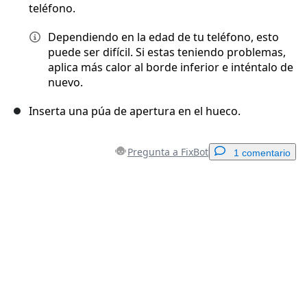
teléfono.
Dependiendo en la edad de tu teléfono, esto
puede ser difícil. Si estas teniendo problemas,
aplica más calor al borde inferior e inténtalo de
nuevo.
Inserta una púa de apertura en el hueco.
Pregunta a FixBot
1 comentario
Agregar un comentario
Agregar Comentario
Cancelar
Publicar comentario