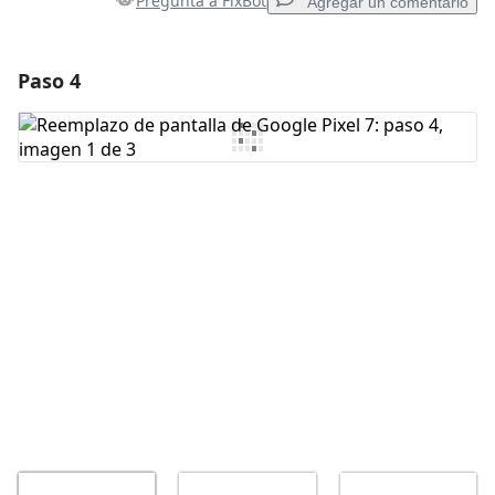
Pregunta a FixBot
Agregar un comentario
Paso 4
Agregar un comentario
Agregar Comentario
Cancelar
Publicar comentario