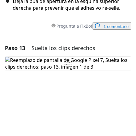
Deja la púa de apertura en la esquina superior
derecha para prevenir que el adhesivo re-selle.
Pregunta a FixBot
1 comentario
Paso 13
Suelta los clips derechos
Agregar un comentario
Agregar Comentario
Cancelar
Publicar comentario