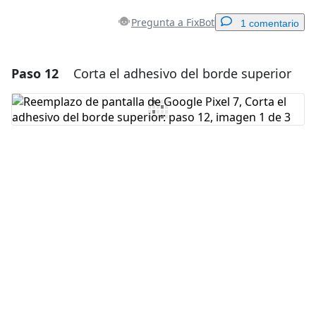
Pregunta a FixBot
1 comentario
Paso 12
Corta el adhesivo del borde superior
Agregar un comentario
Agregar Comentario
Cancelar
Publicar comentario