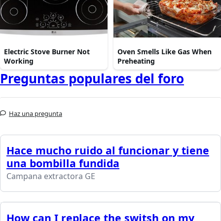
Electric Stove Burner Not
Oven Smells Like Gas When
Working
Preheating
Preguntas populares del foro
Haz una pregunta
Hace mucho ruido al funcionar y tiene
una bombilla fundida
Campana extractora GE
How can I replace the switsh on my