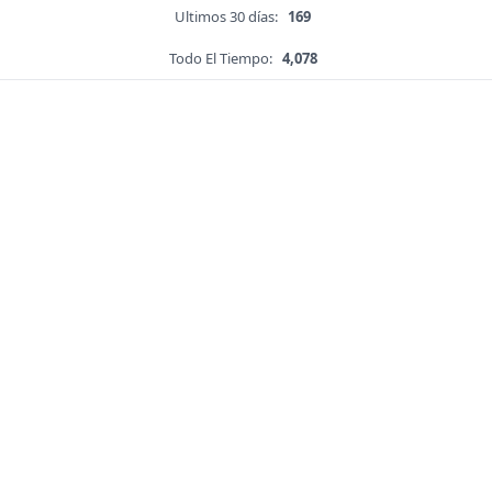
Ultimos 30 días:
169
Todo El Tiempo:
4,078