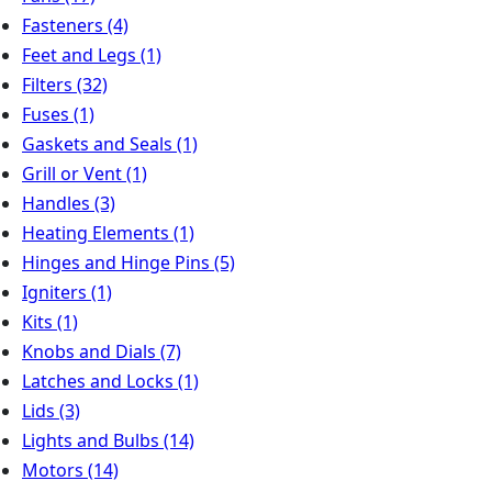
Fasteners
(4)
Feet and Legs
(1)
Filters
(32)
Fuses
(1)
Gaskets and Seals
(1)
Grill or Vent
(1)
Handles
(3)
Heating Elements
(1)
Hinges and Hinge Pins
(5)
Igniters
(1)
Kits
(1)
Knobs and Dials
(7)
Latches and Locks
(1)
Lids
(3)
Lights and Bulbs
(14)
Motors
(14)