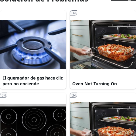
EN
El quemador de gas hace clic
pero no enciende
Oven Not Turning On
EN
EN