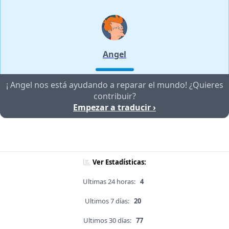
Angel
¡ Angel nos está ayudando a reparar el mundo! ¿Quieres
contribuir?
Empezar a traducir ›
Ver Estadísticas:
Ultimas 24 horas:
4
Ultimos 7 días:
20
Ultimos 30 días:
77