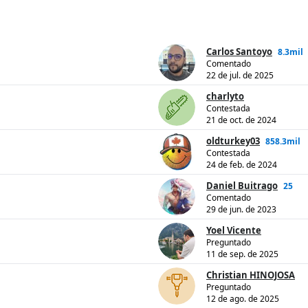
Carlos Santoyo
8.3mil
Comentado
22 de jul. de 2025
charlyto
Contestada
21 de oct. de 2024
oldturkey03
858.3mil
Contestada
24 de feb. de 2024
Daniel Buitrago
25
Comentado
29 de jun. de 2023
Yoel Vicente
Preguntado
11 de sep. de 2025
Christian HINOJOSA
Preguntado
12 de ago. de 2025