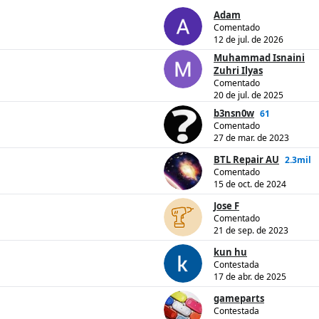
Adam
Comentado
12 de jul. de 2026
Muhammad Isnaini
Zuhri Ilyas
Comentado
20 de jul. de 2025
b3nsn0w
61
Comentado
27 de mar. de 2023
BTL Repair AU
2.3mil
Comentado
15 de oct. de 2024
Jose F
Comentado
21 de sep. de 2023
kun hu
Contestada
17 de abr. de 2025
gameparts
Contestada