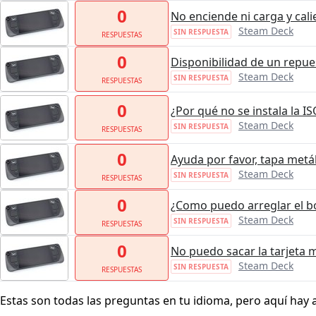
0
No enciende ni carga y cali
Steam Deck
SIN RESPUESTA
RESPUESTAS
0
Disponibilidad de un repue
Steam Deck
SIN RESPUESTA
RESPUESTAS
0
¿Por qué no se instala la I
Steam Deck
SIN RESPUESTA
RESPUESTAS
0
Ayuda por favor, tapa metá
Steam Deck
SIN RESPUESTA
RESPUESTAS
0
¿Como puedo arreglar el b
Steam Deck
SIN RESPUESTA
RESPUESTAS
0
No puedo sacar la tarjeta 
Steam Deck
SIN RESPUESTA
RESPUESTAS
Estas son todas las preguntas en tu idioma, pero aquí hay 