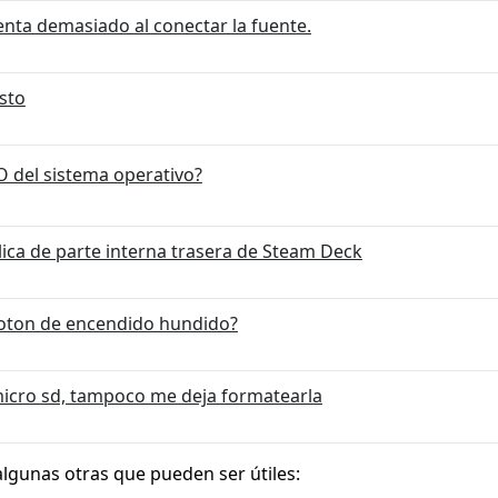
enta demasiado al conectar la fuente.
sto
SO del sistema operativo?
lica de parte interna trasera de Steam Deck
oton de encendido hundido?
micro sd, tampoco me deja formatearla
algunas otras que pueden ser útiles: