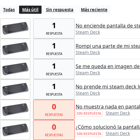
Todas
Más útil
Sin respuesta
Más reciente
1
No enciende pantalla de st
Steam Deck
RESPUESTA
1
Rompi una parte de mi ste
Steam Deck
RESPUESTA
1
Se me queda en imagen de
Steam Deck
RESPUESTA
1
No prende mi steam deck lu
Steam Deck
RESPUESTA
0
No muestra nada en pantal
Steam Deck
SIN RESPUESTA
RESPUESTAS
0
¿Cómo solucionó la pantall
Steam Deck
SIN RESPUESTA
RESPUESTAS