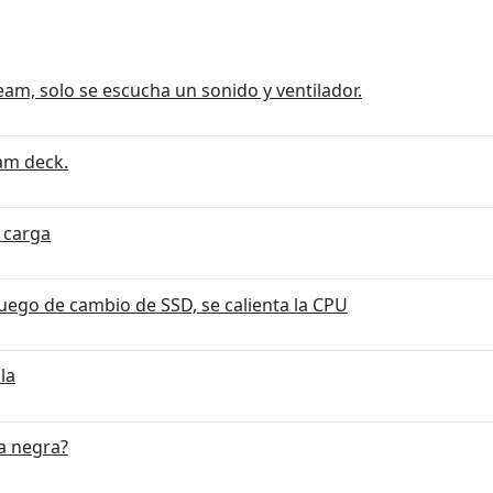
eam, solo se escucha un sonido y ventilador.
am deck.
 carga
ego de cambio de SSD, se calienta la CPU
la
a negra?