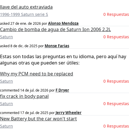
llave del auto extraviada
1996-1999 Saturn serie S
0 Respuestas
Alonso Mendoza
asked
27 de ene. de 2026
por
Cambio de bomba de agua de Saturn Ion 2006 2.2L
Saturn
0 Respuestas
Monse Farias
asked
8 de dic. de 2025
por
Estas son todas las preguntas en tu idioma, pero aquí hay
algunas otras que pueden ser útiles:
Why my PCM need to be replaced
Saturn
0 Respuestas
F Dryer
commented
14 de jul. de 2026
por
fix crack in body panal
Saturn
0 Respuestas
Jerry Wheeler
commented
17 de jul. de 2025
por
New Battery but the car won't start
Saturn
0 Respuestas