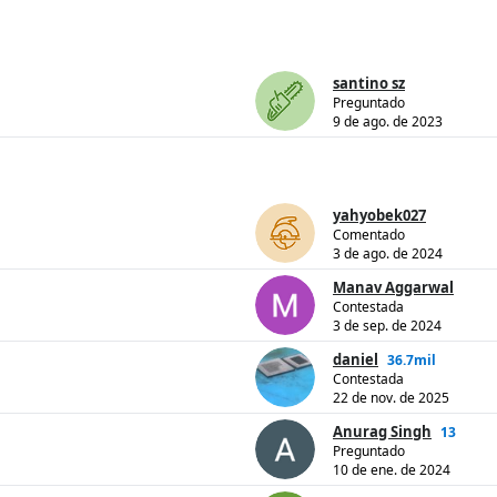
santino sz
Preguntado
9 de ago. de 2023
yahyobek027
Comentado
3 de ago. de 2024
Manav Aggarwal
Contestada
3 de sep. de 2024
daniel
36.7mil
Contestada
22 de nov. de 2025
Anurag Singh
13
Preguntado
10 de ene. de 2024