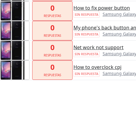
0
How to fix power button
Samsung Galaxy
SIN RESPUESTA
RESPUESTAS
0
My phone's back button and
Samsung Galaxy
SIN RESPUESTA
RESPUESTAS
0
Net work not support
Samsung Galaxy
SIN RESPUESTA
RESPUESTAS
0
How to overclock cpj
Samsung Galaxy
SIN RESPUESTA
RESPUESTAS