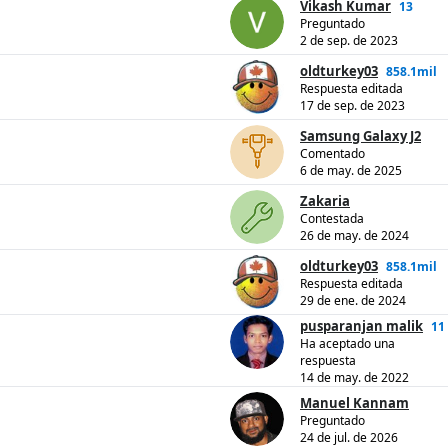
Vikash Kumar
13
Preguntado
2 de sep. de 2023
oldturkey03
858.1mil
Respuesta editada
17 de sep. de 2023
Samsung Galaxy J2
Comentado
6 de may. de 2025
Zakaria
Contestada
26 de may. de 2024
oldturkey03
858.1mil
Respuesta editada
29 de ene. de 2024
pusparanjan malik
11
Ha aceptado una
respuesta
14 de may. de 2022
Manuel Kannam
Preguntado
24 de jul. de 2026