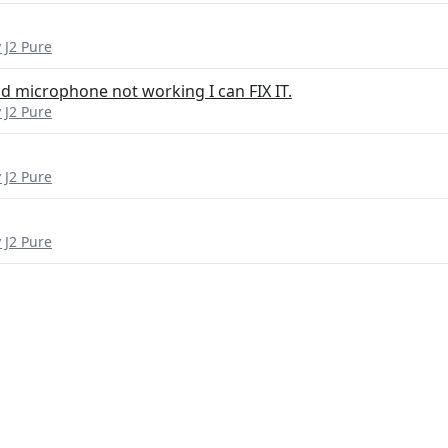
 J2 Pure
 microphone not working I can FIX IT.
 J2 Pure
 J2 Pure
 J2 Pure