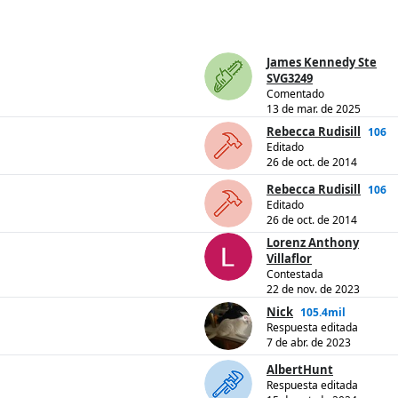
James Kennedy Ste
SVG3249
Comentado
13 de mar. de 2025
Rebecca Rudisill
106
Editado
26 de oct. de 2014
Rebecca Rudisill
106
Editado
26 de oct. de 2014
Lorenz Anthony
Villaflor
Contestada
22 de nov. de 2023
Nick
105.4mil
Respuesta editada
7 de abr. de 2023
AlbertHunt
Respuesta editada