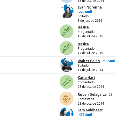
15 de oct. de 2024
Evan Noronha
229.6mil
Editado
8 de jun. de 2016
Jessica
Preguntado
18 de jul. de 2015
Jessica
Preguntado
17 de jul. de 2015
Walter Galan
710.5mil
Editado
17 de jul. de 2014
Katie Hart
Comentado
28 de oct. de 2014
Ruben Delagarza
25
Contestada
28 de oct. de 2014
Sam Goldheart
477.8mil