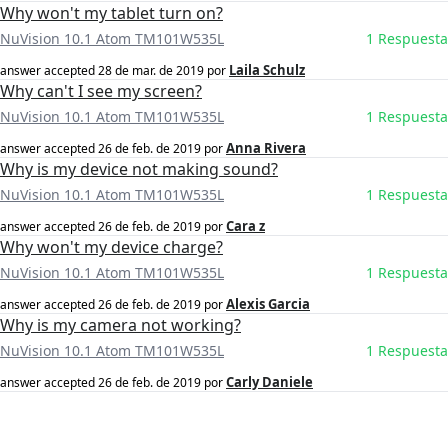
Why won't my tablet turn on?
NuVision 10.1 Atom TM101W535L
1 Respuesta
Laila Schulz
answer accepted
28 de mar. de 2019
por
Why can't I see my screen?
NuVision 10.1 Atom TM101W535L
1 Respuesta
Anna Rivera
answer accepted
26 de feb. de 2019
por
Why is my device not making sound?
NuVision 10.1 Atom TM101W535L
1 Respuesta
Cara z
answer accepted
26 de feb. de 2019
por
Why won't my device charge?
NuVision 10.1 Atom TM101W535L
1 Respuesta
Alexis Garcia
answer accepted
26 de feb. de 2019
por
Why is my camera not working?
NuVision 10.1 Atom TM101W535L
1 Respuesta
Carly Daniele
answer accepted
26 de feb. de 2019
por