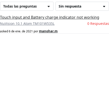
Todas las preguntas
Sin respuesta
Touch input and Battery charge indicator not working
NuVision 10.1 Atom TM101W535L
0 Respuestas
manohar.m
asked
6 de ene. de 2021
por